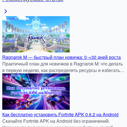
Ragnarok M — быстрый план новичка: 0→30 дней роста
Практичный план для новичков в Ragnarok M: что делать
в первую неделю, как распределять ресурсы и избегать
ненужных трат.
Как бесплатно установить Fortnite APK 0.6.2 на Android
Скачайте Fortnite APK на Android без ограничений.