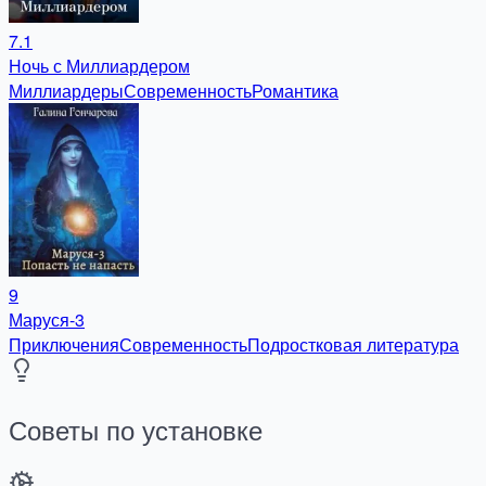
7.1
Ночь с Миллиардером
Миллиардеры
Современность
Романтика
9
Маруся-3
Приключения
Современность
Подростковая литература
Советы по установке