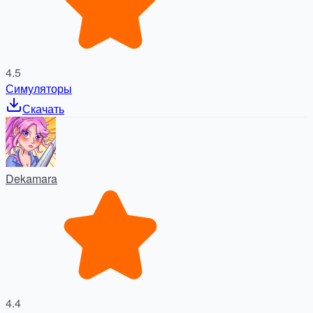
4.5
Симуляторы
Скачать
Dekamara
4.4