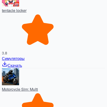
tentacle locker
3.8
Симуляторы
Скачать
Motorcycle Sim: Multi