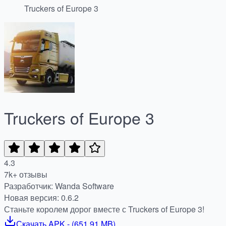
Truckers of Europe 3
Truckers of Europe 3
4.3
7k+ отзывы
Разработчик: Wanda Software
Новая версия: 0.6.2
Станьте королем дорог вместе с Truckers of Europe 3!
Скачать
APK
- (
651.91 MB
)