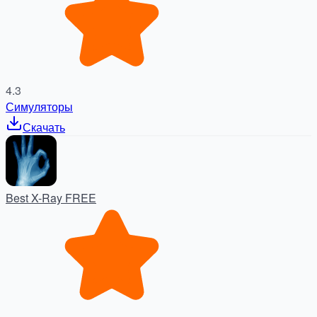
4.3
Симуляторы
Скачать
Best X-Ray FREE