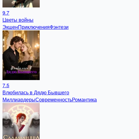
9.7
Цветы войны
Экшен
Приключения
Фэнтези
7.5
Влюбилась в Дядю Бывшего
Миллиардеры
Современность
Романтика