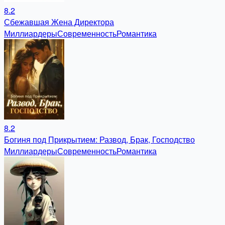
8.2
Сбежавшая Жена Директора
Миллиардеры
Современность
Романтика
8.2
Богиня под Прикрытием: Развод, Брак, Господство
Миллиардеры
Современность
Романтика