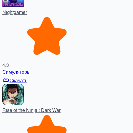
Nightgamer
4.3
Симуляторы
Скачать
Rise of the Ninja : Dark War