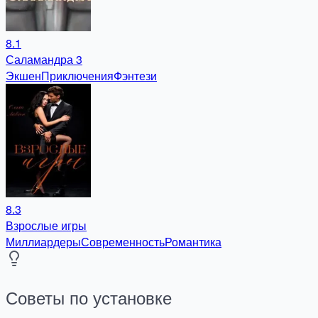
8.1
Саламандра 3
Экшен
Приключения
Фэнтези
8.3
Взрослые игры
Миллиардеры
Современность
Романтика
Советы по установке