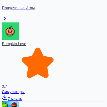
советы по игре на грани.
Популярные
Игры
Pumpkin Love
3.7
Симуляторы
Скачать