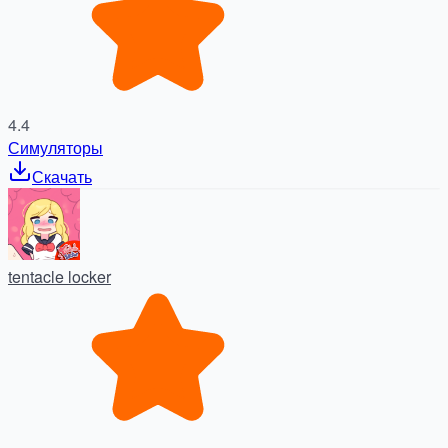
4.4
Симуляторы
Скачать
tentacle locker