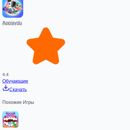
Applaydu
4.4
Обучающие
Скачать
Похожие
Игры