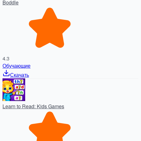
Boddle
4.3
Обучающие
Скачать
Learn to Read: Kids Games