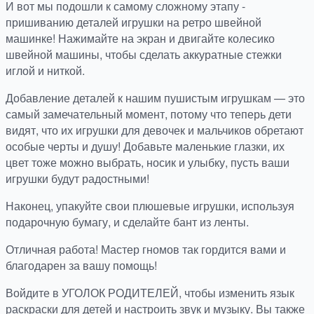
И вот мы подошли к самому сложному этапу -
пришиванию деталей игрушки на ретро швейной
машинке! Нажимайте на экран и двигайте колесико
швейной машины, чтобы сделать аккуратные стежки
иглой и ниткой.
Добавление деталей к нашим пушистым игрушкам — это
самый замечательный момент, потому что теперь дети
видят, что их игрушки для девочек и мальчиков обретают
особые черты и душу! Добавьте маленькие глазки, их
цвет тоже можно выбрать, носик и улыбку, пусть ваши
игрушки будут радостными!
Наконец, упакуйте свои плюшевые игрушки, используя
подарочную бумагу, и сделайте бант из ленты.
Отличная работа! Мастер гномов так гордится вами и
благодарен за вашу помощь!
Войдите в УГОЛОК РОДИТЕЛЕЙ, чтобы изменить язык
раскраски для детей и настроить звук и музыку. Вы также