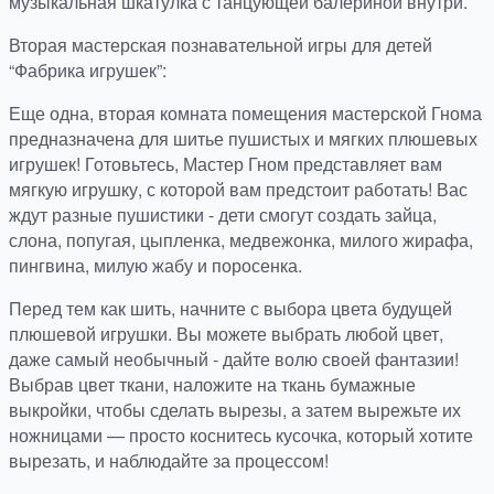
музыкальная шкатулка с танцующей балериной внутри.
Вторая мастерская познавательной игры для детей
“Фабрика игрушек”:
Еще одна, вторая комната помещения мастерской Гнома
предназначена для шитье пушистых и мягких плюшевых
игрушек! Готовьтесь, Мастер Гном представляет вам
мягкую игрушку, с которой вам предстоит работать! Вас
ждут разные пушистики - дети смогут создать зайца,
слона, попугая, цыпленка, медвежонка, милого жирафа,
пингвина, милую жабу и поросенка.
Перед тем как шить, начните с выбора цвета будущей
плюшевой игрушки. Вы можете выбрать любой цвет,
даже самый необычный - дайте волю своей фантазии!
Выбрав цвет ткани, наложите на ткань бумажные
выкройки, чтобы сделать вырезы, а затем вырежьте их
ножницами — просто коснитесь кусочка, который хотите
вырезать, и наблюдайте за процессом!