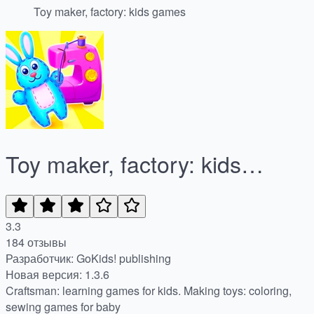
Toy maker, factory: kids games
Toy maker, factory: kids
games
3.3
184 отзывы
Разработчик: GoKids! publishing
Новая версия: 1.3.6
Craftsman: learning games for kids. Making toys: coloring,
sewing games for baby