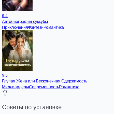
9.4
Автобиография суккубы
Приключения
Фэнтези
Романтика
9.5
Глупая Жена или Бесконечная Одержимость
Миллиардеры
Современность
Романтика
Советы по установке