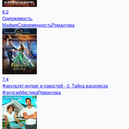
8.2
Одержимость.
Мафия
Современность
Романтика
7.4
Факультет интриг и пакостей - 3. Тайна василиска
Фэнтези
Мистика
Романтика