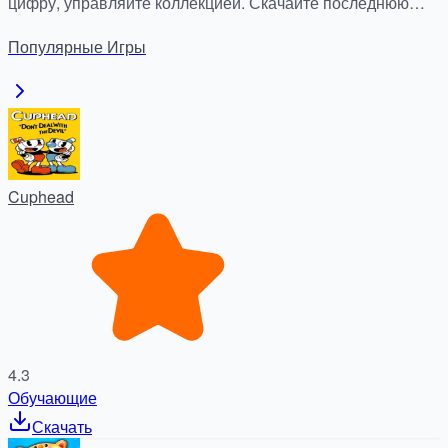
цифру, управляйте коллекцией. Скачайте последнюю
версию бесплатно и безопасно на apkdock.com.
Популярные
Игры
Cuphead
4.3
Обучающие
Скачать