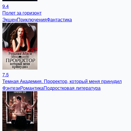
9.4
Полет за горизонт
Экшен
Приключения
Фантастика
7.5
Темная Академия. Проректор, который меня принудил
Фэнтези
Романтика
Подростковая литература