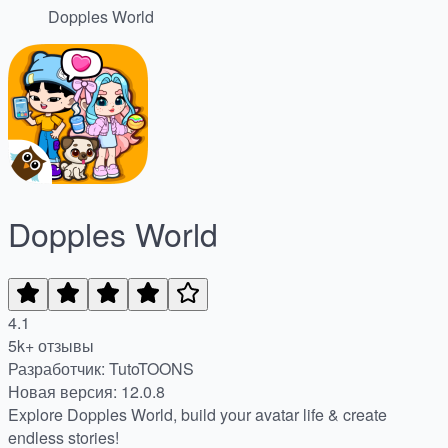
Dopples World
Dopples World
4.1
5k+ отзывы
Разработчик: TutoTOONS
Новая версия: 12.0.8
Explore Dopples World, build your avatar life & create
endless stories!