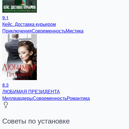
9.1
Кейс. Доставка курьером
Приключения
Современность
Мистика
8.3
ЛЮБИМАЯ ПРЕЗИДЕНТА
Миллиардеры
Современность
Романтика
Советы по установке