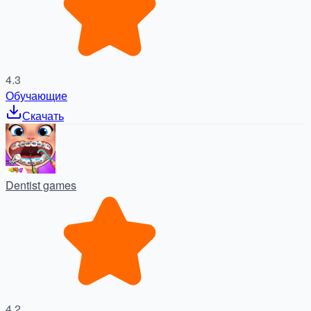
4.3
Обучающие
Скачать
Dentist games
4.2