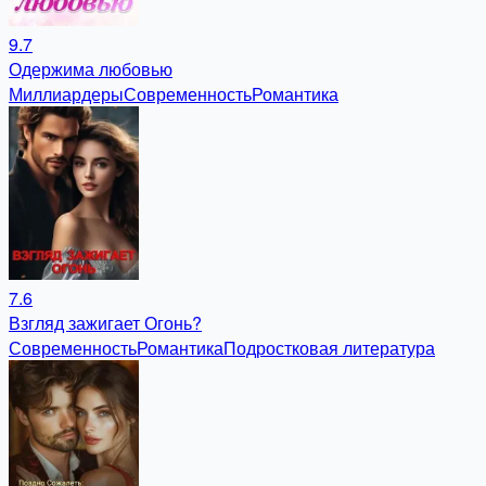
9.7
Одержима любовью
Миллиардеры
Современность
Романтика
7.6
Взгляд зажигает Огонь?
Современность
Романтика
Подростковая литература