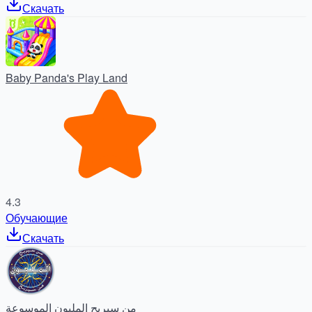
Скачать
Baby Panda's Play Land
4.3
Обучающие
Скачать
من سيربح المليون الموسوعة