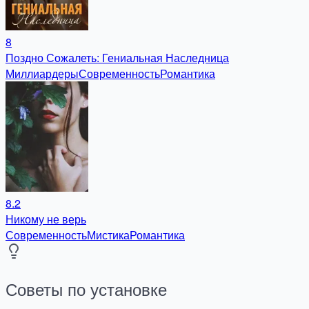
8
Поздно Сожалеть: Гениальная Наследница
Миллиардеры
Современность
Романтика
8.2
Никому не верь
Современность
Мистика
Романтика
Советы по установке