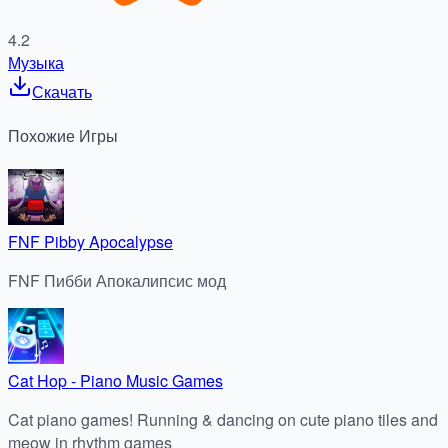
4.2
Музыка
Скачать
Похожие
Игры
FNF Pibby Apocalypse
FNF Пибби Апокалипсис мод
Cat Hop - Piano Music Games
Cat piano games! Running & dancing on cute piano tiles and
meow in rhythm games