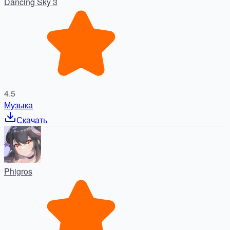
Dancing Sky 3
4.5
Музыка
Скачать
Phigros