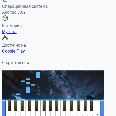
Операционная система
Android 7.0+
Категория
Музыка
Доступно на
Google Play
Скриншоты