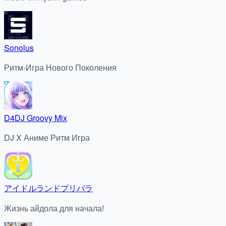
Sonolus
Ритм-Игра Нового Поколения
D4DJ Groovy Mix
DJ X Аниме Ритм Игра
アイドルランドプリパラ
Жизнь айдола для начала!