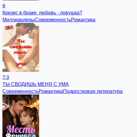
9
Кризис в браке: любовь - ловушка?
Миллиардеры
Современность
Романтика
7.3
ТЫ СВОДИШЬ МЕНЯ С УМА
Современность
Романтика
Подростковая литература