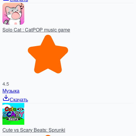
Solo Cat : CatPOP music game
4.5
Музыка
Скачать
Cute vs Scary Beats: Sprunki