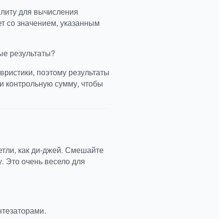
илиту для вычисления
ет со значением, указанным
ые результаты?
вристики, поэтому результаты
и контрольную сумму, чтобы
етли, как ди-джей. Смешайте
у. Это очень весело для
нтезаторами.