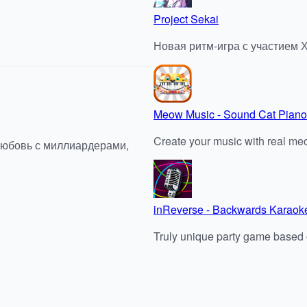
Project Sekai
Новая ритм-игра с участием 
Meow Music - Sound Cat Piano
Create your music with real meow
любовь с миллиардерами,
inReverse - Backwards Karaok
Truly unique party game based