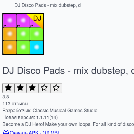
DJ Disco Pads - mix dubstep, d
DJ Disco Pads - mix dubstep, 
3.8
113 отзывы
Разработчик: Classic Musical Games Studio
Новая версия: 1.1.11(14)
Become a DJ Hero! Make your own loops. For all kind of disc
Скачать
APK
- (
16 MB
)