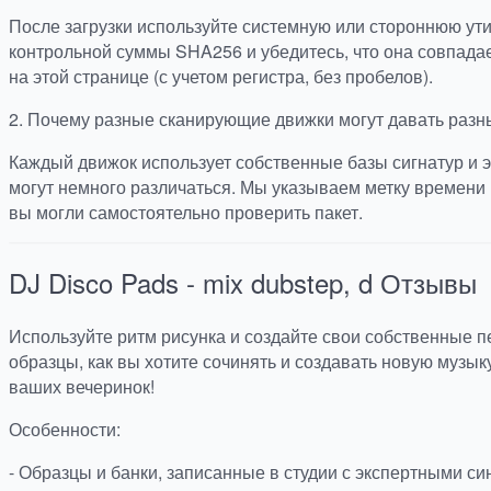
После загрузки используйте системную или стороннюю ут
контрольной суммы SHA256 и убедитесь, что она совпада
на этой странице (с учетом регистра, без пробелов).
2.
Почему разные сканирующие движки могут давать разн
Каждый движок использует собственные базы сигнатур и э
могут немного различаться. Мы указываем метку времени 
вы могли самостоятельно проверить пакет.
DJ Disco Pads - mix dubstep, d
Отзывы
Используйте ритм рисунка и создайте свои собственные п
образцы, как вы хотите сочинять и создавать новую музык
ваших вечеринок!
Особенности:
- Образцы и банки, записанные в студии с экспертными си