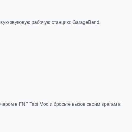
вую звуковую рабочую станцию: GarageBand.
ером в FNF Tabi Mod и бросьте вызов своим врагам в