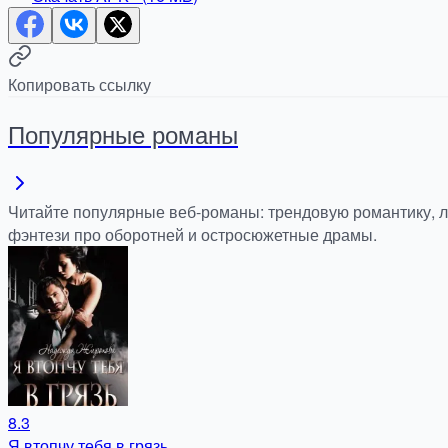
Копировать ссылку
Популярные романы
Читайте популярные веб-романы: трендовую романтику, 
фэнтези про оборотней и остросюжетные драмы.
8.3
Я втопчу тебя в грязь