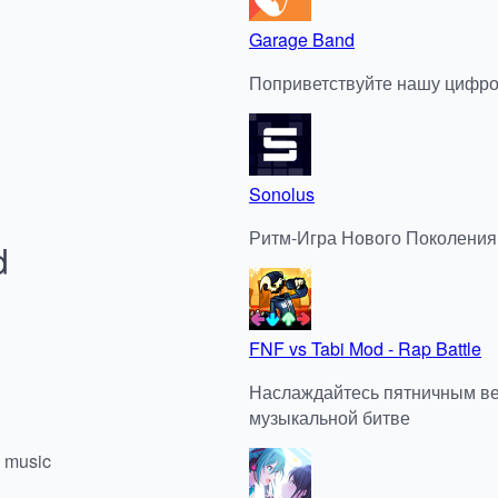
Garage Band
Поприветствуйте нашу цифро
Sonolus
Ритм-Игра Нового Поколения
d
FNF vs Tabi Mod - Rap Battle
Наслаждайтесь пятничным веч
музыкальной битве
o music