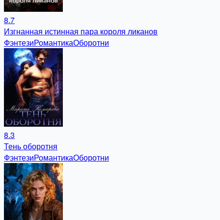
8.7
Изгнанная истинная пара короля ликанов
Фэнтези
Романтика
Оборотни
8.3
Тень оборотня
Фэнтези
Романтика
Оборотни