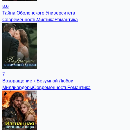
8.6
Тайна Оболенского Университета
Современность
Мистика
Романтика
7
Возвращение к Безумной Любви
Миллиардеры
Современность
Романтика