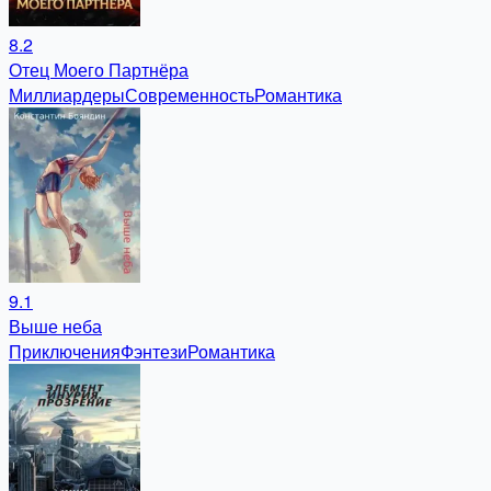
8.2
Отец Моего Партнёра
Миллиардеры
Современность
Романтика
9.1
Выше неба
Приключения
Фэнтези
Романтика