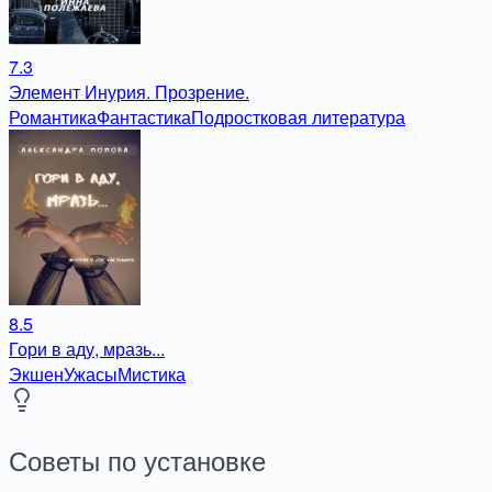
7.3
Элемент Инурия. Прозрение.
Романтика
Фантастика
Подростковая литература
8.5
Гори в аду, мразь...
Экшен
Ужасы
Мистика
Советы по установке