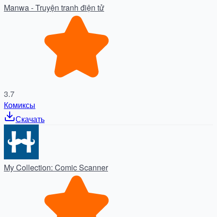
Manwa - Truyện tranh điện tử
3.7
Комиксы
Скачать
My Collection: Comic Scanner