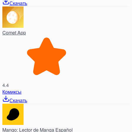
Скачать
Comet App
4.4
Комиксы
Скачать
Mango: Lector de Manga Español