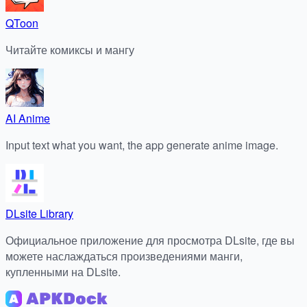
QToon
Читайте комиксы и мангу
AI Anime
Input text what you want, the app generate anime image.
DLsite Library
Официальное приложение для просмотра DLsite, где вы
можете наслаждаться произведениями манги,
купленными на DLsite.