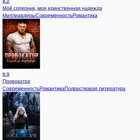
8.2
Мой соперник, моя единственная надежда
Миллиардеры
Современность
Романтика
8.9
Провокатор
Современность
Романтика
Подростковая литература