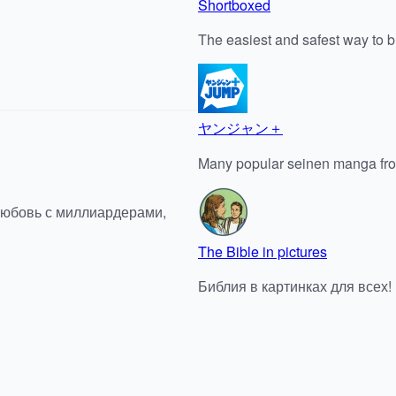
Shortboxed
The easiest and safest way to 
ヤンジャン＋
Many popular seinen manga fr
любовь с миллиардерами,
The Bible in pictures
Библия в картинках для всех!