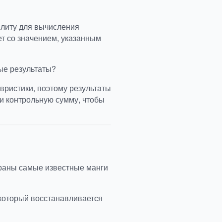
илиту для вычисления
ет со значением, указанным
ые результаты?
вристики, поэтому результаты
и контрольную сумму, чтобы
браны самые известные манги
 который восстанавливается