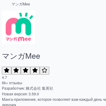
マンガMee
マンガMee
4.7
6k+ отзывы
Разработчик: 株式会社 集英社
Новая версия: 3.59.0
Манга-приложение, которое позволяет вам каждый день ч
девочек