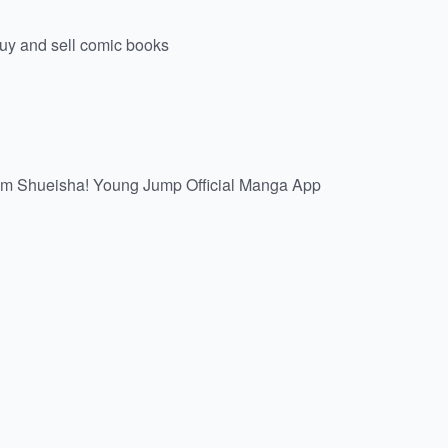
buy and sell comic books
om Shueisha! Young Jump Official Manga App