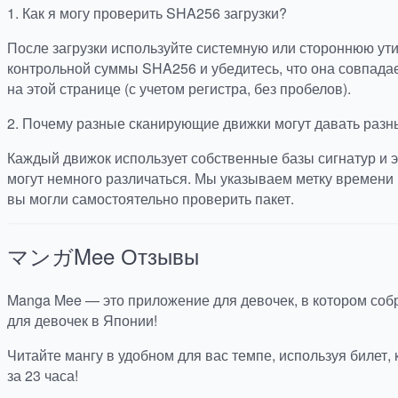
1.
Как я могу проверить SHA256 загрузки?
После загрузки используйте системную или стороннюю ут
контрольной суммы SHA256 и убедитесь, что она совпада
на этой странице (с учетом регистра, без пробелов).
2.
Почему разные сканирующие движки могут давать разн
Каждый движок использует собственные базы сигнатур и э
могут немного различаться. Мы указываем метку времени 
вы могли самостоятельно проверить пакет.
マンガMee
Отзывы
Manga Mee — это приложение для девочек, в котором со
для девочек в Японии!
Читайте мангу в удобном для вас темпе, используя билет,
за 23 часа!