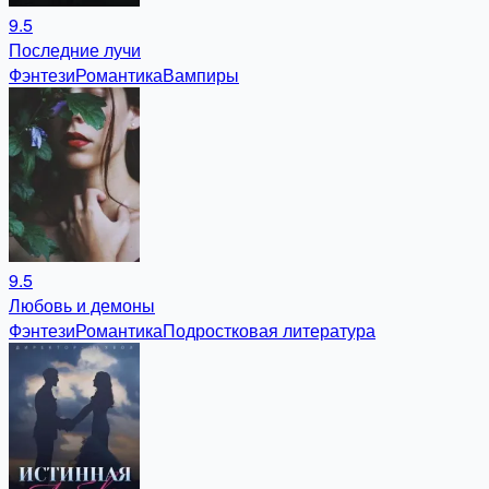
9.5
Последние лучи
Фэнтези
Романтика
Вампиры
9.5
Любовь и демоны
Фэнтези
Романтика
Подростковая литература