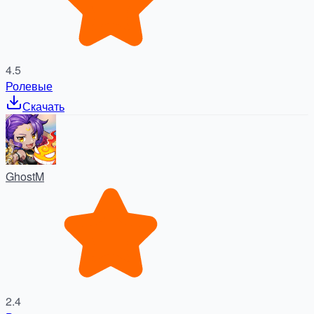
4.5
Ролевые
Скачать
GhostM
2.4