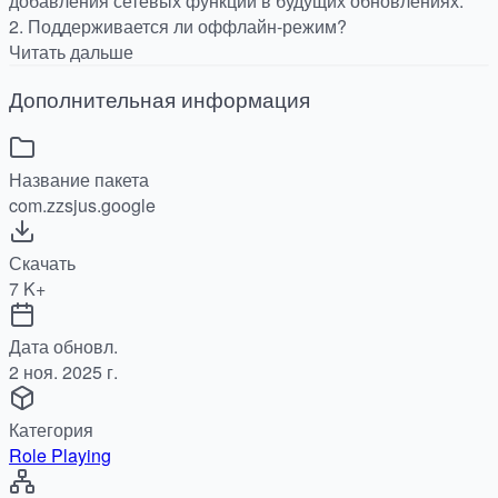
добавления сетевых функций в будущих обновлениях.
2. Поддерживается ли оффлайн-режим?
Читать дальше
Дополнительная информация
Название пакета
com.zzsjus.google
Скачать
7 K+
Дата обновл.
2 ноя. 2025 г.
Категория
Role Playing