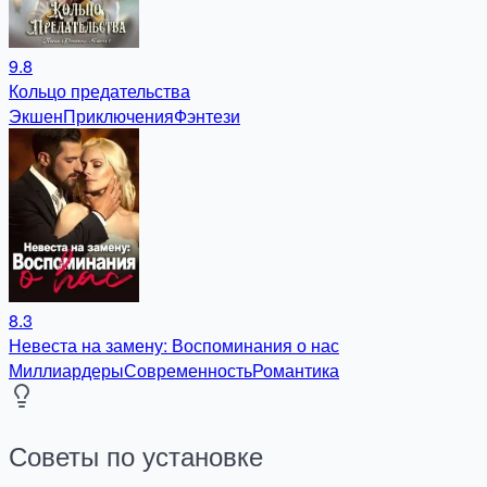
9.8
Кольцо предательства
Экшен
Приключения
Фэнтези
8.3
Невеста на замену: Воспоминания о нас
Миллиардеры
Современность
Романтика
Советы по установке