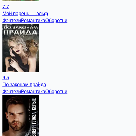
7.7
Мой парень — эльф
Фэнтези
Романтика
Оборотни
9.5
По законам прайда
Фэнтези
Романтика
Оборотни