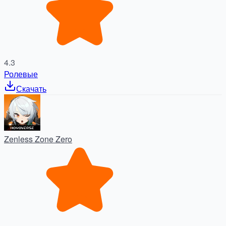
4.3
Ролевые
Скачать
Zenless Zone Zero