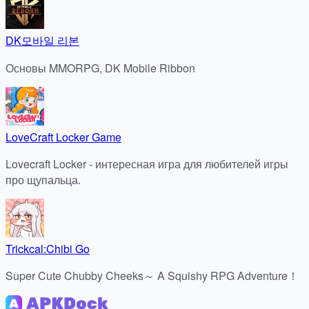
DK모바일 리본
Основы MMORPG, DK Mobile Ribbon
LoveCraft Locker Game
Lovecraft Locker - интересная игра для любителей игры
про щупальца.
Trickcal:Chibi Go
Super Cute Chubby Cheeks～ A Squishy RPG Adventure！