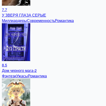
7.7
У ЗВЕРЯ ГЛАЗА СЕРЫЕ
Миллиардеры
Современность
Романтика
8.5
Дом черного мага-2
Фэнтези
Ужасы
Романтика