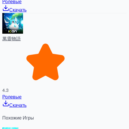
Ролевые
Скачать
萬靈物語
4.3
Ролевые
Скачать
Похожие
Игры