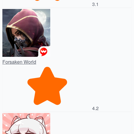
3.1
Forsaken World
4.2