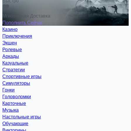
Быстро
Мгновенная Доставка
Пополнить Сейчас
Казино
Приключения
Экшен
Ролевые
Аркады
Казуальные
Стратегии
Спортивные игры
Симуляторы
Гонки
Головоломки
Карточные
Музыка
Настольные игры
Обучающие
Викторины