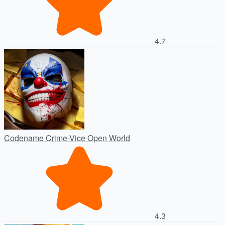
4.7
Codename Crime-Vice Open World
4.3