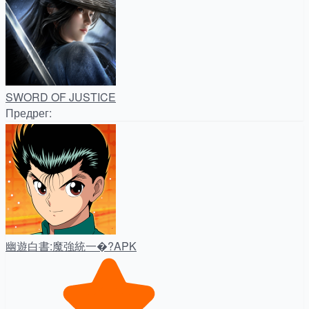
SWORD OF JUSTICE
Предрег
:
幽遊白書:魔強統一�?APK