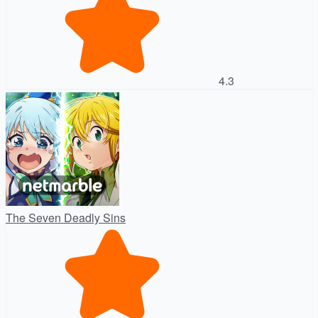
4.3
The Seven Deadly Sins