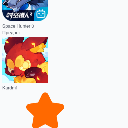
Space Hunter 3
Предрег
:
Kardmi