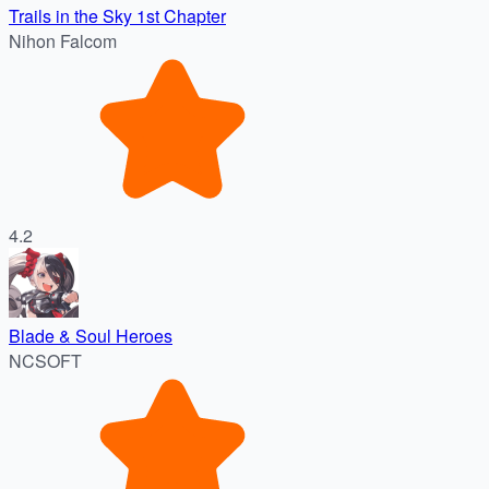
Trails in the Sky 1st Chapter
Nihon Falcom
4.2
Blade & Soul Heroes
NCSOFT