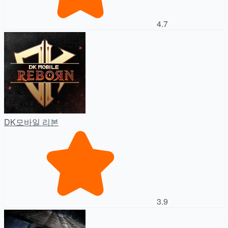
4.7
DK모바일 리본
3.9