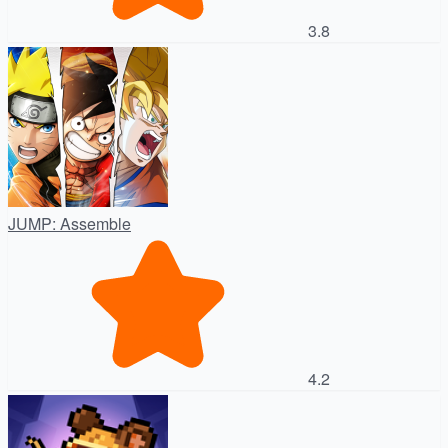
3.8
JUMP: Assemble
4.2