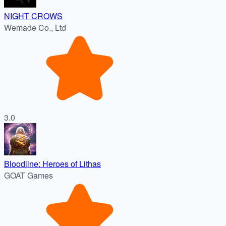
NIGHT CROWS
Wemade Co., Ltd
3.0
Bloodline: Heroes of Lithas
GOAT Games