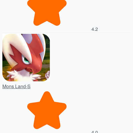
4.2
Mons Land-S
4.0