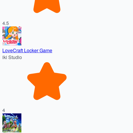
4.5
LoveCraft Locker Game
iki Studio
4