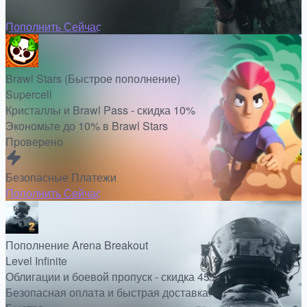
7/24
Пополнить Сейчас
Brawl Stars (Быстрое пополнение)
Supercell
Кристаллы и Brawl Pass - скидка 10%
Экономьте до 10% в Brawl Stars
Проверено
Безопасные Платежи
Пополнить Сейчас
Пополнение Arena Breakout
Level Infinite
Облигации и боевой пропуск - скидка 45%
Безопасная оплата и быстрая доставка!