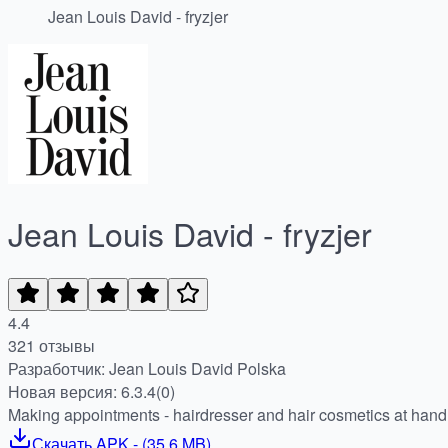
Jean Louis David - fryzjer
Jean Louis David - fryzjer
4.4
321 отзывы
Разработчик: Jean Louis David Polska
Новая версия: 6.3.4(0)
Making appointments - hairdresser and hair cosmetics at hand,
Скачать
APK
- (
35.6 MB
)