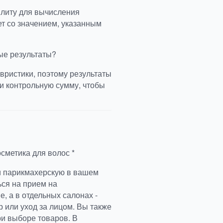
илиту для вычисления
ет со значением, указанным
ые результаты?
вристики, поэтому результаты
и контрольную сумму, чтобы
сметика для волос *
и парикмахерскую в вашем
ься на прием на
, а в отдельных салонах -
р или уход за лицом. Вы также
и выборе товаров. В