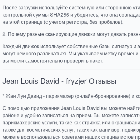
После загрузки используйте системную или стороннюю ут
контрольной суммы SHA256 и убедитесь, что она совпада
на этой странице (с учетом регистра, без пробелов).
2.
Почему разные сканирующие движки могут давать разн
Каждый движок использует собственные базы сигнатур и э
могут немного различаться. Мы указываем метку времени 
вы могли самостоятельно проверить пакет.
Jean Louis David - fryzjer
Отзывы
* Жан Луи Давид - парикмахер (онлайн-бронирование) и ко
С помощью приложения Jean Louis David вы можете найт
районе и удобно записаться на прием. Вы можете записат
парикмахерские услуги, такие как стрижка или окрашивание
также для косметических услуг, таких как маникюр, педикю
можете воспользоваться советами наших специалистов пр