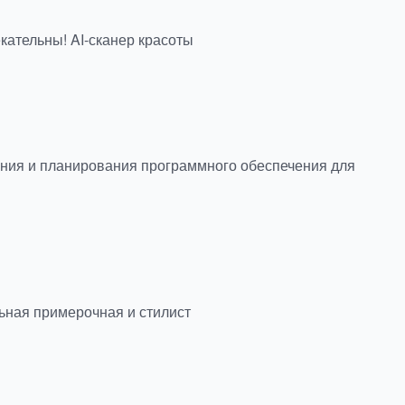
кательны! AI-сканер красоты
ния и планирования программного обеспечения для
льная примерочная и стилист