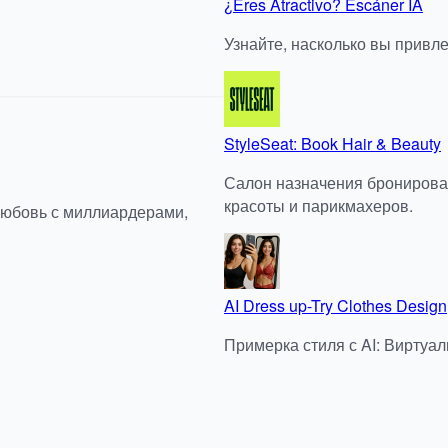
¿Eres Atractivo? Escáner IA
Узнайте, насколько вы привле
StyleSeat: Book Hair & Beauty
Салон назначения бронирова
красоты и парикмахеров.
любовь с миллиардерами,
AI Dress up-Try Clothes Design
Примерка стиля с AI: Виртуа