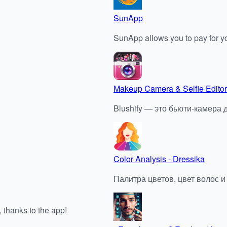
SunApp
SunApp allows you to pay for yo
Makeup Camera & Selfie Editor
Blushify — это бьюти-камера
Color Analysis - Dressika
Палитра цветов, цвет волос и
 thanks to the app!