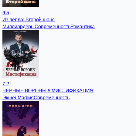
9.5
Из пепла: Второй шанс
Миллиардеры
Современность
Романтика
7.2
ЧЕРНЫЕ ВОРОНЫ 5 МИСТИФИКАЦИЯ
Экшен
Мафия
Современность