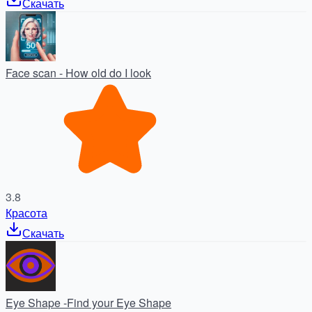
Скачать
Face scan - How old do I look
3.8
Красота
Скачать
Eye Shape -Find your Eye Shape