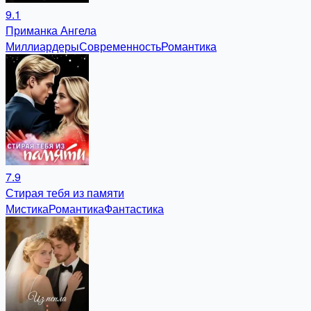
9.1
Приманка Ангела
Миллиардеры
Современность
Романтика
7.9
Стирая тебя из памяти
Мистика
Романтика
Фантастика