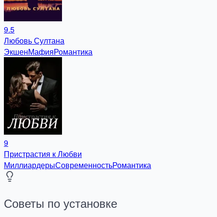
9.5
Любовь Султана
Экшен
Мафия
Романтика
9
Пристрастия к Любви
Миллиардеры
Современность
Романтика
Советы по установке