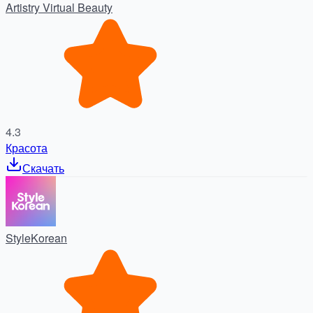
Artistry Virtual Beauty
4.3
Красота
Скачать
StyleKorean