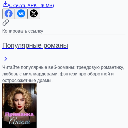
Скачать
APK
- (
5 MB
)
Копировать ссылку
Популярные романы
Читайте популярные веб-романы: трендовую романтику,
любовь с миллиардерами, фэнтези про оборотней и
остросюжетные драмы.