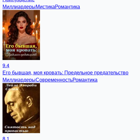
Миллиардеры
Мистика
Романтика
9.4
Его бывшая, моя кровать: Предельное предательство
Миллиардеры
Современность
Романтика
8.1