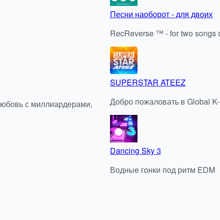
Песни наоборот - для двоих
RecReverse ™ - for two songs on
SUPERSTAR ATEEZ
Добро пожаловать в Global
любовь с миллиардерами,
Dancing Sky 3
Водные гонки под ритм EDM