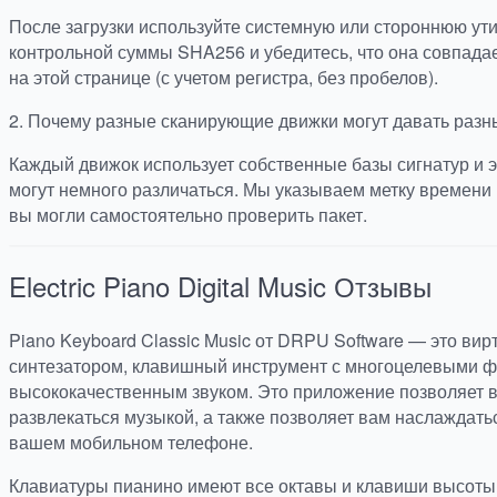
После загрузки используйте системную или стороннюю ут
контрольной суммы SHA256 и убедитесь, что она совпада
на этой странице (с учетом регистра, без пробелов).
2.
Почему разные сканирующие движки могут давать разн
Каждый движок использует собственные базы сигнатур и э
могут немного различаться. Мы указываем метку времени 
вы могли самостоятельно проверить пакет.
Electric Piano Digital Music
Отзывы
Piano Keyboard Classic Music от DRPU Software — это ви
синтезатором, клавишный инструмент с многоцелевыми ф
высококачественным звуком. Это приложение позволяет 
развлекаться музыкой, а также позволяет вам наслаждать
вашем мобильном телефоне.
Клавиатуры пианино имеют все октавы и клавиши высоты т