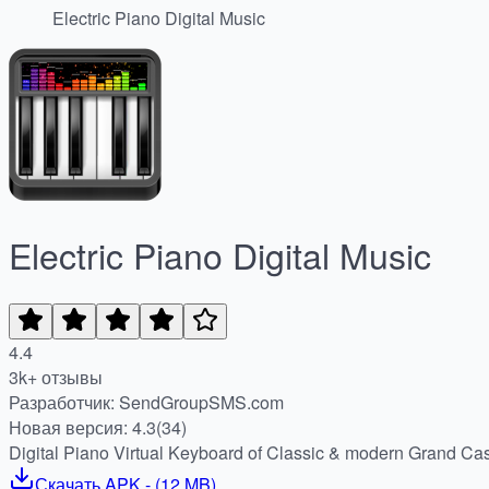
Electric Piano Digital Music
Electric Piano Digital Music
4.4
3k+ отзывы
Разработчик: SendGroupSMS.com
Новая версия: 4.3(34)
Digital Piano Virtual Keyboard of Classic & modern Grand Cas
Скачать
APK
- (
12 MB
)