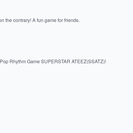
 the contrary! A fun game for friends.
 K-Pop Rhythm Game SUPERSTAR ATEEZ(SSATZ)!