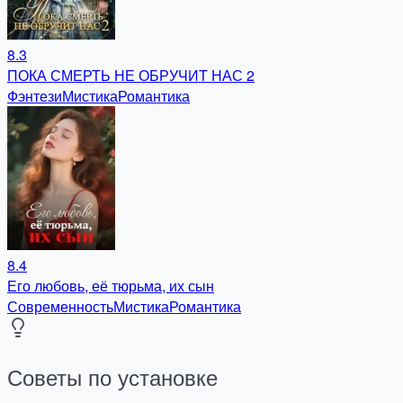
8.3
ПОКА СМЕРТЬ НЕ ОБРУЧИТ НАС 2
Фэнтези
Мистика
Романтика
8.4
Его любовь, её тюрьма, их сын
Современность
Мистика
Романтика
Советы по установке