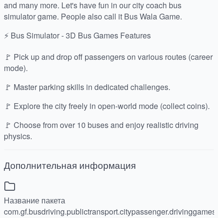
and many more. Let's have fun in our city coach bus
simulator game. People also call it Bus Wala Game.
⚡ Bus Simulator - 3D Bus Games Features
🚩 Pick up and drop off passengers on various routes (career
mode).
🚩 Master parking skills in dedicated challenges.
🚩 Explore the city freely in open-world mode (collect coins).
🚩 Choose from over 10 buses and enjoy realistic driving
physics.
Дополнительная информация
Название пакета
com.gf.busdriving.publictransport.citypassenger.drivinggames