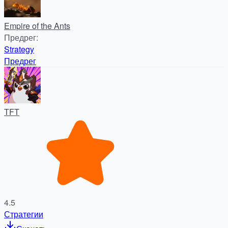
Empire of the Ants
Предрег
:
Strategy
Предрег
TFT
4.5
Стратегии