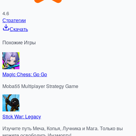
4.6
Стратегии
Скачать
Похожие
Игры
Magic Chess: Go Go
Moba55 Multiplayer Strategy Game
Stick War: Legacy
Изучите путь Меча, Копья, Лучника и Мага. Только вы
можете освободить Инаморту!