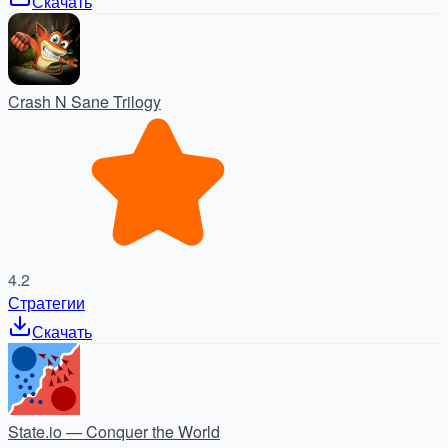
Скачать
Crash N Sane Trilogy
4.2
Стратегии
Скачать
State.io — Conquer the World