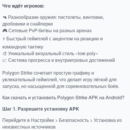
Что ждёт игроков:
🔫 Разнообразие оружия: пистолеты, винтовки,
дробовики и снайперки
🎮 Сетевые PvP-битвы на разных аренах
⚡ Быстрый геймплей с акцентом на реакцию и
командную тактику
🎨 Уникальный визуальный стиль «low-poly»
📈 Система прогресса и внутриигровых достижений
Polygon Strike сочетает простую графику и
увлекательный геймплей, что делает игру лёгкой для
запуска, но насыщенной для соревновательных боёв.
Как скачать и установить Polygon Strike APK на Android?
Шаг 1. Разрешите установку APK
Перейдите в Настройки > Безопасность > Установка из
неизвестных источников