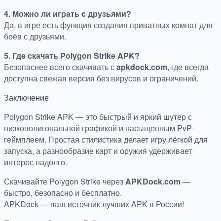
4. Можно ли играть с друзьями?
Да, в игре есть функция создания приватных комнат для
боёв с друзьями.
5. Где скачать Polygon Strike APK?
Безопаснее всего скачивать с
apkdock.com
, где всегда
доступна свежая версия без вирусов и ограничений.
Заключение
Polygon Strike APK — это быстрый и яркий шутер с
низкополигональной графикой и насыщенным PvP-
геймплеем. Простая стилистика делает игру лёгкой для
запуска, а разнообразие карт и оружия удерживает
интерес надолго.
Скачивайте Polygon Strike через
APKDock.com
—
быстро, безопасно и бесплатно.
APKDock — ваш источник лучших APK в России!