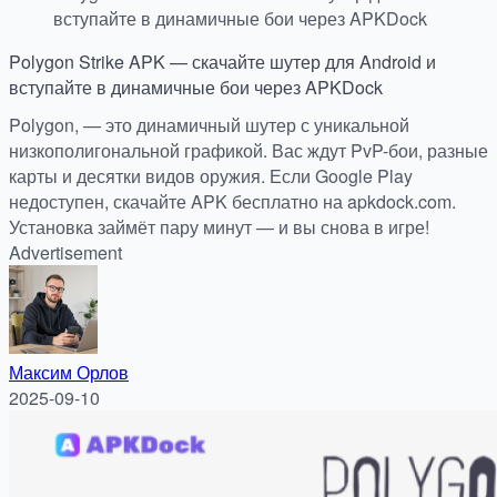
вступайте в динамичные бои через APKDock
Polygon Strike APK — скачайте шутер для Android и
вступайте в динамичные бои через APKDock
Polygon, — это динамичный шутер с уникальной
низкополигональной графикой. Вас ждут PvP-бои, разные
карты и десятки видов оружия. Если Google Play
недоступен, скачайте APK бесплатно на apkdock.com.
Установка займёт пару минут — и вы снова в игре!
Advertisement
Максим Орлов
2025-09-10