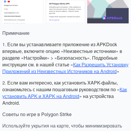
Примечание
1.
Если вы устанавливаете приложение из APKDock
впервые, включите опцию «Неизвестные источники» в
разделе «Настройки» > «Безопасность». Подробные
инструкции см. в нашей статье «
Как Разрешить Установку
Приложений из Неизвестных Источников на Android
»
2.
Если вам интересно, как установить XAPK-файлы,
ознакомьтесь с нашим пошаговым руководством по «
Как
установить APK и XAPK на Android
» на устройства
Android.
Советы по игре в Polygon Strike
Используйте укрытия на карте, чтобы минимизировать