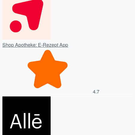
Shop Apotheke: E-Rezept App
4.7