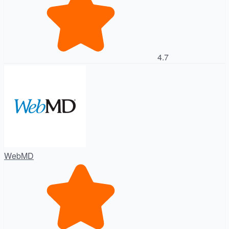
4.7
WebMD