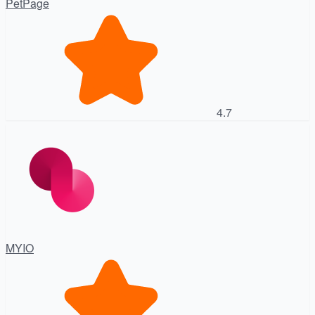
PetPage
4.7
MYIO