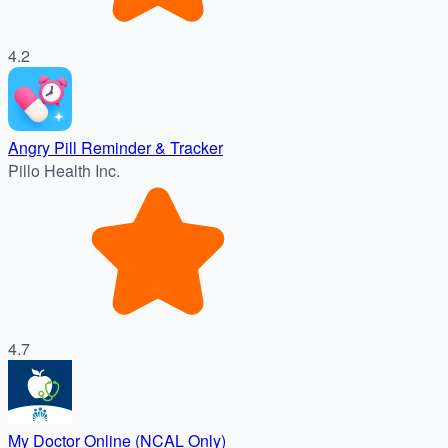
4.2
Angry Pill Reminder & Tracker
Pillo Health Inc.
4.7
My Doctor Online (NCAL Only)