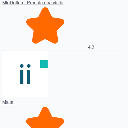
MioDottore: Prenota una visita
4.3
Maiia