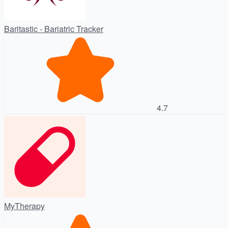
Baritastic - Bariatric Tracker
4.7
MyTherapy