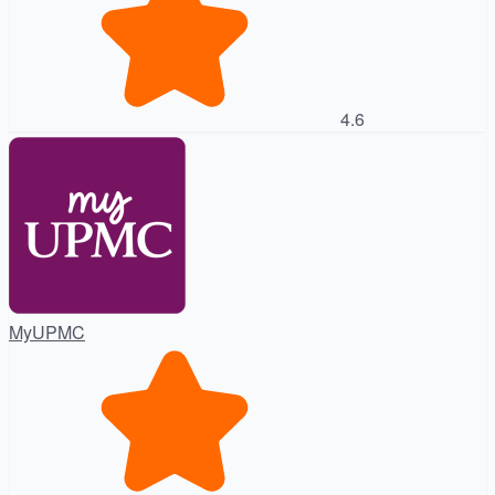
4.6
MyUPMC