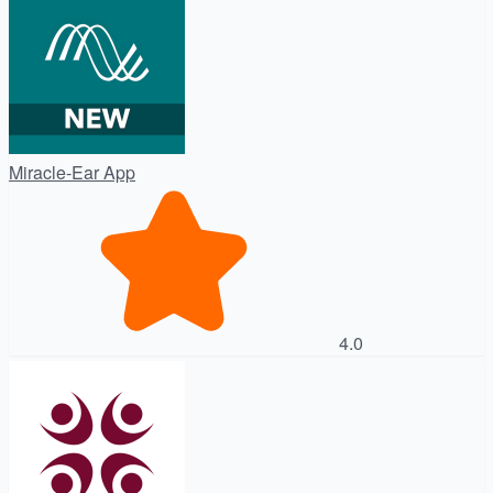
Miracle-Ear App
4.0