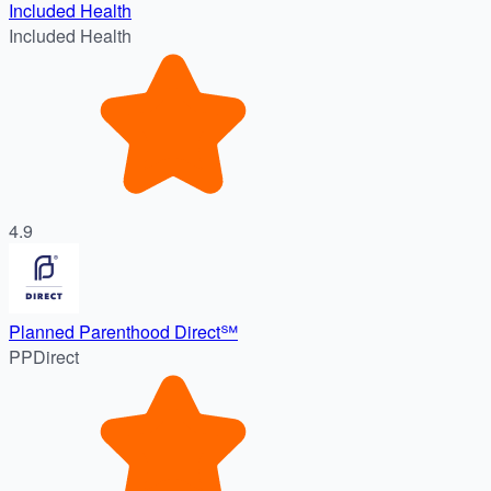
Included Health
Included Health
4.9
Planned Parenthood Direct℠
PPDirect