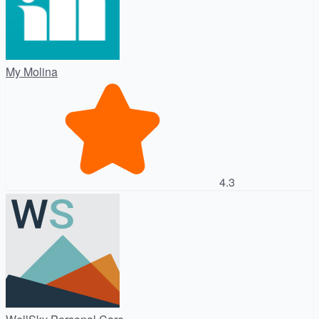
My Molina
4.3