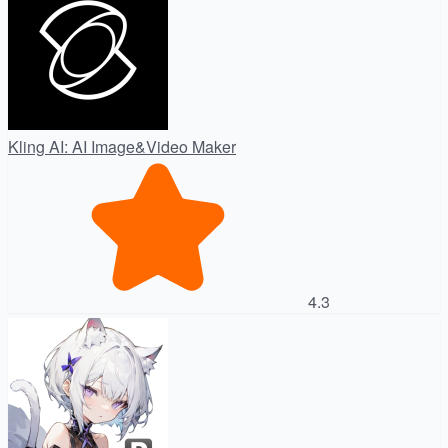
Kling AI: AI Image&Video Maker
4.3