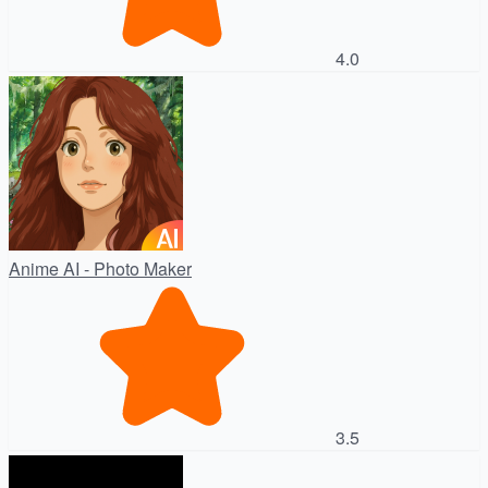
4.0
Anime AI - Photo Maker
3.5