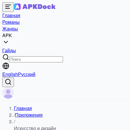
Главная
Романы
Жанры
APK
Гайды
English
Русский
Главная
/
Приложения
/
Искусство и дизайн