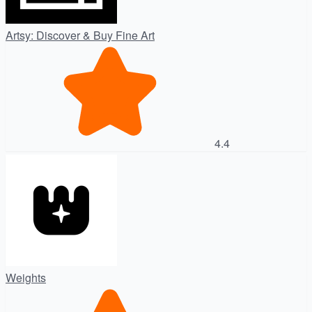
Artsy: Discover & Buy Fine Art
4.4
Weights