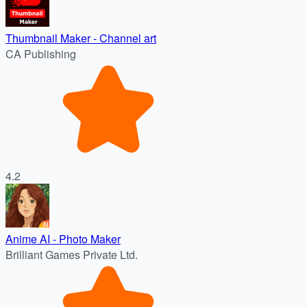
Thumbnail Maker - Channel art
CA Publishing
4.2
Anime AI - Photo Maker
Brilliant Games Private Ltd.