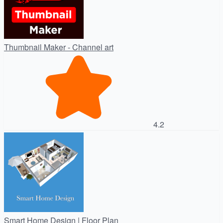
Thumbnail Maker - Channel art
4.2
Smart Home Design | Floor Plan