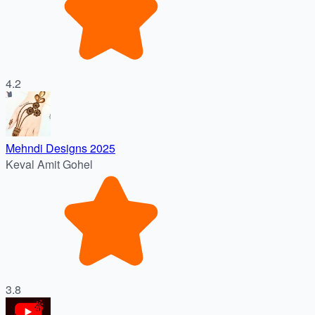
4.2
Mehndi Designs 2025
Keval Amit Gohel
3.8