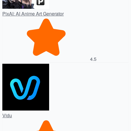
PixAI: AI Anime Art Generator
4.5
Vidu