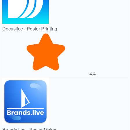
Docuslice - Poster Printing
4.4
Brands.live - Poster Maker