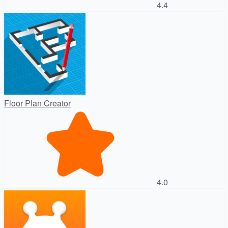
4.4
Floor Plan Creator
4.0