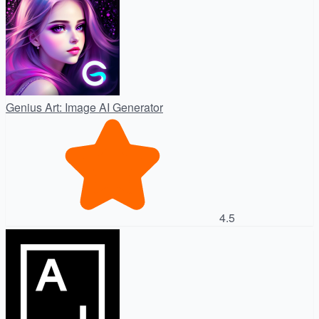
Genius Art: Image AI Generator
4.5