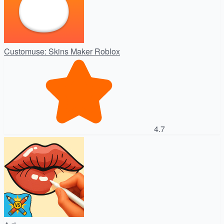
Customuse: Skins Maker Roblox
4.7