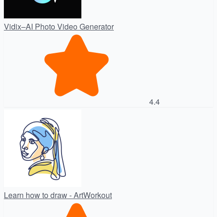
Vidix–AI Photo Video Generator
4.4
Learn how to draw - ArtWorkout