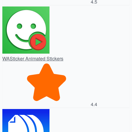
4.5
WASticker Animated Stickers
4.4