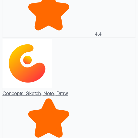
4.4
Concepts: Sketch, Note, Draw