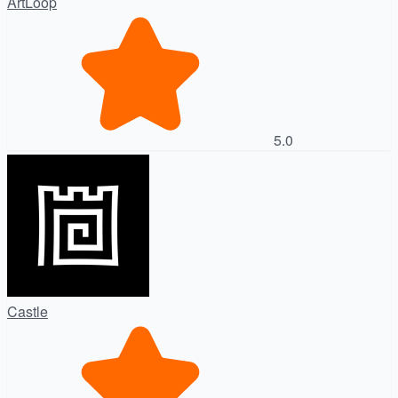
ArtLoop
5.0
Castle