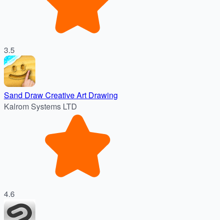
3.5
Sand Draw Creative Art Drawing
Kalrom Systems LTD
4.6