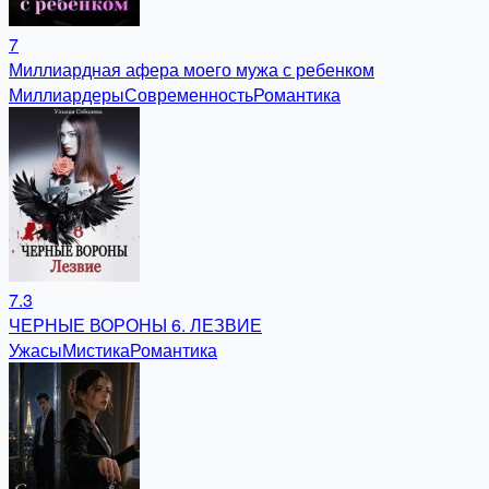
7
Миллиардная афера моего мужа с ребенком
Миллиардеры
Современность
Романтика
7.3
ЧЕРНЫЕ ВОРОНЫ 6. ЛЕЗВИЕ
Ужасы
Мистика
Романтика