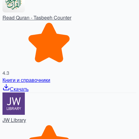
Read Quran - Tasbeeh Counter
4.3
Книги и справочники
Скачать
JW Library