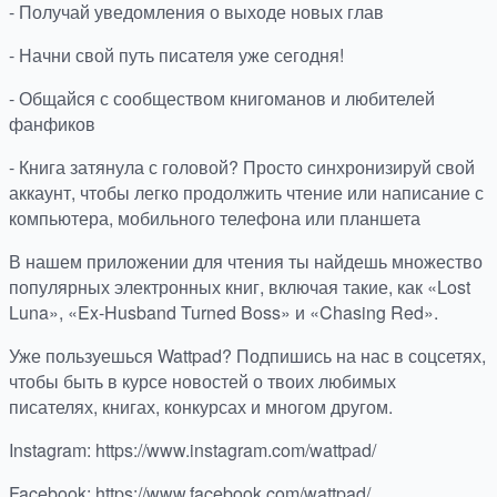
- Получай уведомления о выходе новых глав
- Начни свой путь писателя уже сегодня!
- Общайся с сообществом книгоманов и любителей
фанфиков
- Книга затянула с головой? Просто синхронизируй свой
аккаунт, чтобы легко продолжить чтение или написание с
компьютера, мобильного телефона или планшета
В нашем приложении для чтения ты найдешь множество
популярных электронных книг, включая такие, как «Lost
Luna», «Ex-Husband Turned Boss» и «Chasing Red».
Уже пользуешься Wattpad? Подпишись на нас в соцсетях,
чтобы быть в курсе новостей о твоих любимых
писателях, книгах, конкурсах и многом другом.
Instagram: https://www.instagram.com/wattpad/
Facebook: https://www.facebook.com/wattpad/