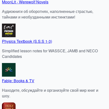
MoonLit - Werewolf Novels
Аудиокниги об оборотнях, наполненные страстью,
тайнами и необузданными инстинктами!
Physics Textbook (S.S.S 1-3)
Simplified lesson notes for WASSCE, JAMB and NECO
Candidates
Fable: Books & TV
Находите, обсуждайте и организуйте свой мир книг и
шоу.