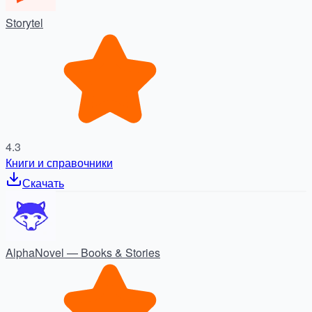
Storytel
4.3
Книги и справочники
Скачать
AlphaNovel — Books & Stories