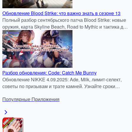
Обновление Blood Strike: что важно знать в сезоне 13
Полный разбор сентябрьского патча Blood Strike: новые
оружия, карта Skyline Beach, Road to Mythic и тактика для
быстрого старта.
Разбор обновления: Code: Catch Me Bunny
Обновление NIKKE 4.09.2025: Ade, Milk, лимит-селект,
советы по призывам и трате камней. Узнайте сроки
баннеров и стратегию обмена на Gold Mileage!
Популярные
Приложения