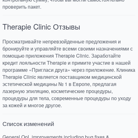
проверить пакет.
Therapie Clinic
Отзывы
Просматривайте непревзойденные предложения и
бронируйте и управляйте всеми своими назначениями с
помощью приложения Therapie Clinic. Заработайте
кредит лояльности Therapie и примите участие в нашей
программе «Пригласи друга» через приложение. Клиника
Therapie Clinic является поставщиком медицинской
эстетической медицины № 1 в Европе, предлагая
лазерную эпиляцию, косметические процедуры,
процедуры для тела, современные процедуры по уходу
за кожей и многое другое.
Список изменений
General QoL improvements including bug fixes &