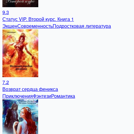
9.3
Статус VIP. Второй курс. Книга 1
Экшен
Современность
Подростковая литература
7.2
Возврат сердца феникса
Приключения
Фэнтези
Романтика