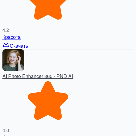
4.2
Красота
Скачать
AI Photo Enhancer 360 - PND AI
4.0