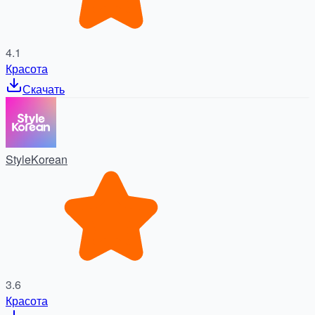
4.1
Красота
Скачать
StyleKorean
3.6
Красота