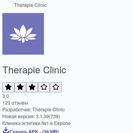
Therapie Clinic
Therapie Clinic
3.0
123 отзывы
Разработчик: Thérapie Clinic
Новая версия: 3.1.39(739)
Клиника эстетики №1 в Европе
Скачать
APK
- (
38 MB
)