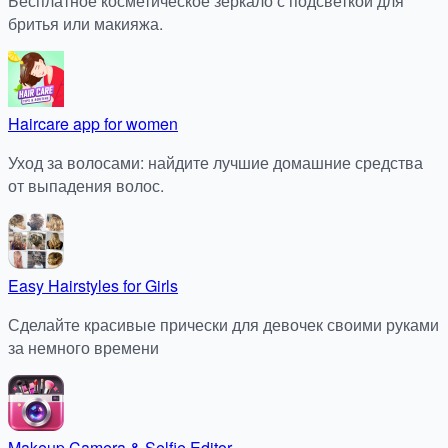
Бесплатное косметическое зеркало с подсветкой для
бритья или макияжа.
Haircare app for women
Уход за волосами: найдите лучшие домашние средства
от выпадения волос.
Easy Hairstyles for Girls
Сделайте красивые прически для девочек своими руками
за немного времени
Makeup Camera & Selfie Editor