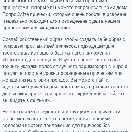
волос поможет вам с удивительными простыми
прическами, которые вы можете попробовать сами дома.
Попробуйте прически, которые очень просты в освоении
и идеально подходят для повседневных дел в нашем
приложении для укладки волос.
Создай собственный образ, чтобы создать себе образ с
помощью простых идей причесок, подходящих для
твоего лица, из нашего бесплатного приложения
«Прически для женщин». Изучите профессиональные
техники укладки волос от лучшего парикмахера в мире и
получите простые уроки, посвященные прическам для
женщин из категории трендов. Вы можете найти
идеальные прически для своего лица, от рыбьих хвостов
до высоких причесок и причесок с кружевной косой, как
вы видите в фильмах.
Не стесняйтесь следовать инструкциям по прическам,
чтобы укладывать себя в соответствии с вашими
волосами из этого приложения для причесок без
Интернета. Собираетесь ли вы в школу, на работу или на