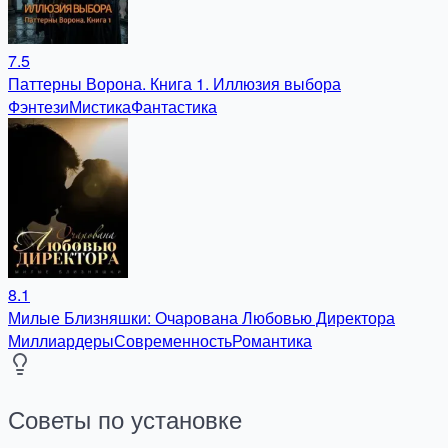
7.5
Паттерны Ворона. Книга 1. Иллюзия выбора
Фэнтези
Мистика
Фантастика
8.1
Милые Близняшки: Очарована Любовью Директора
Миллиардеры
Современность
Романтика
Советы по установке