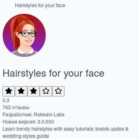
Hairstyles for your face
Hairstyles for your face
3.3
762 отзывы
Разработчик: Rstream Labs
Новая версия: 3.0.550
Learn trendy hairstyles with easy tutorials: braids updos &
wedding styles guide