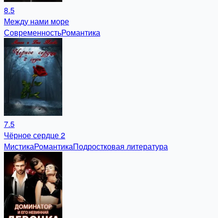
8.5
Между нами море
Современность
Романтика
7.5
Чёрное сердце 2
Мистика
Романтика
Подростковая литература