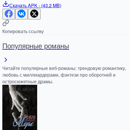
Скачать
APK
- (
43.2 MB
)
Копировать ссылку
Популярные романы
Читайте популярные веб-романы: трендовую романтику,
любовь с миллиардерами, фэнтези про оборотней и
остросюжетные драмы.