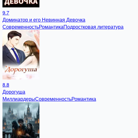
9.7
Доминатор и его Невинная Девочка
Современность
Романтика
Подростковая литература
8.8
Дорогуша
Миллиардеры
Современность
Романтика