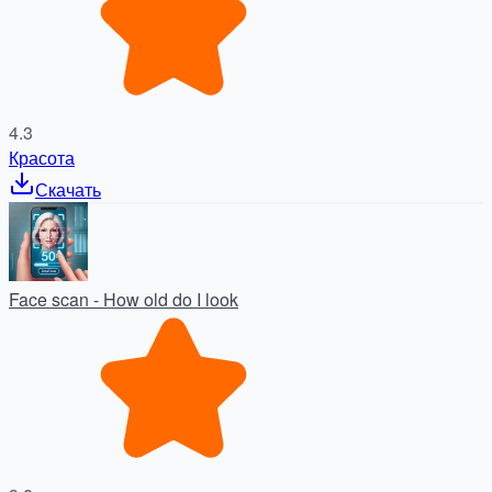
4.3
Красота
Скачать
Face scan - How old do I look