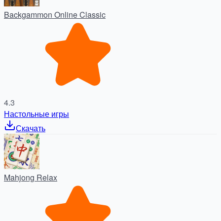
Backgammon Online Classic
4.3
Настольные игры
Скачать
Mahjong Relax