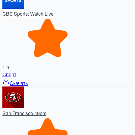
CBS Sports: Watch Live
1.9
Спорт
Скачать
San Francisco 49ers