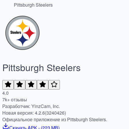
Pittsburgh Steelers
Pittsburgh Steelers
4.0
7k+ отзывы
Разработчик: YinzCam, Inc.
Новая версия: 4.2.6(3240426)
Официальное приложение из Pittsburgh Steelers.
Скачать
APK
- (
223 MB
)