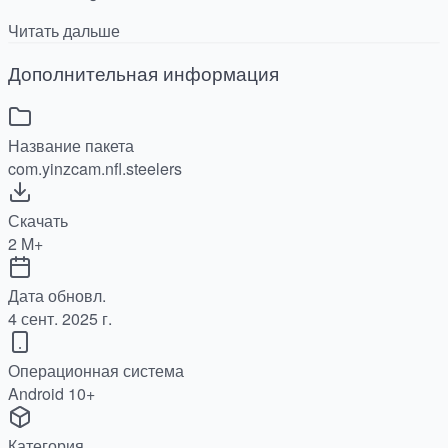
Читать дальше
Дополнительная информация
Название пакета
com.yinzcam.nfl.steelers
Скачать
2 M+
Дата обновл.
4 сент. 2025 г.
Операционная система
Android 10+
Категория