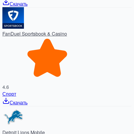
Скачать
FanDuel Sportsbook & Casino
4.6
Спорт
Скачать
Detroit Lions Mobile