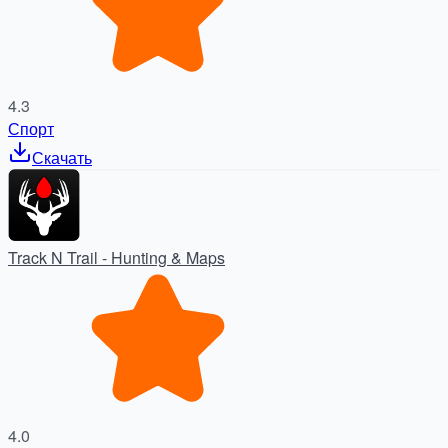
4.3
Спорт
Скачать
Track N Trail - Hunting & Maps
4.0