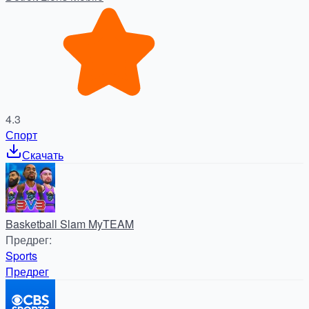
4.3
Спорт
Скачать
Basketball Slam MyTEAM
Предрег
:
Sports
Предрег