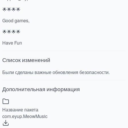
🌟🌟🌟🌟
Good games,
🌟🌟🌟🌟
Have Fun
Список изменений
Были сделаны важные обновления безопасности.
Дополнительная информация
Название пакета
com.eyup.MeowMusic