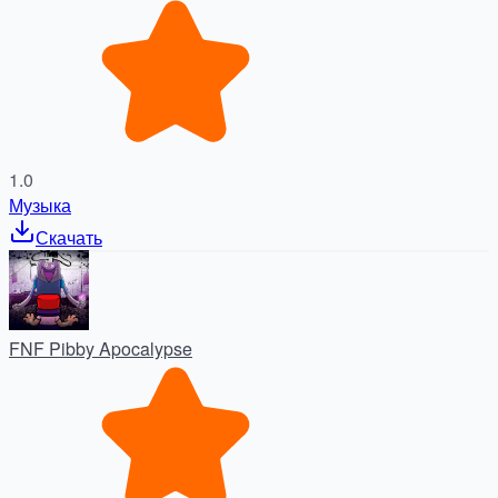
1.0
Музыка
Скачать
FNF Pibby Apocalypse