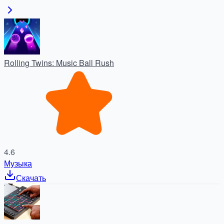
Rolling Twins: Music Ball Rush
4.6
Музыка
Скачать