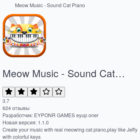
Meow Music - Sound Cat Piano
Meow Music - Sound Cat
Piano
3.7
624 отзывы
Разработчик: EYPONR GAMES eyup oner
Новая версия: 1.1.0
Create your music with real meowing cat piano,play like Jeffy
with colorful keys