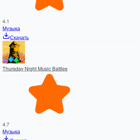
4.1
Музыка
Скачать
Thursday Night Music Battles
4.7
Музыка