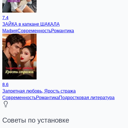
7.4
ЗАЙКА в капкане ШАКАЛА
Мафия
Современность
Романтика
8.6
Запретная любовь, Ярость стража
Современность
Романтика
Подростковая литература
Советы по установке