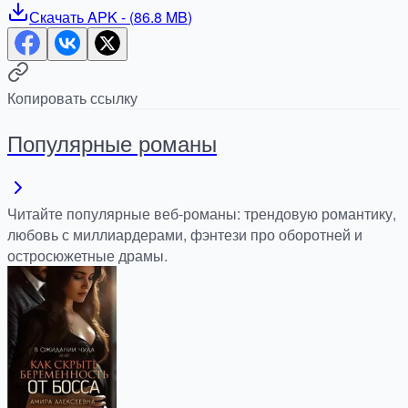
Скачать
APK
- (
86.8 MB
)
Копировать ссылку
Популярные романы
Читайте популярные веб-романы: трендовую романтику,
любовь с миллиардерами, фэнтези про оборотней и
остросюжетные драмы.