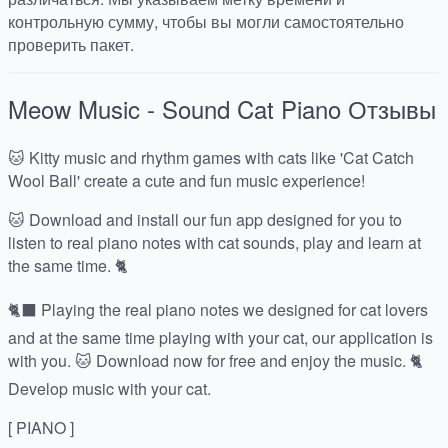
контрольную сумму, чтобы вы могли самостоятельно
проверить пакет.
Meow Music - Sound Cat Piano
Отзывы
🐱 Kitty music and rhythm games with cats like 'Cat Catch
Wool Ball' create a cute and fun music experience!
🐱 Download and install our fun app designed for you to
listen to real piano notes with cat sounds, play and learn at
the same time. 🐈
🐈⬛ Playing the real piano notes we designed for cat lovers
and at the same time playing with your cat, our application is
with you. 🐱 Download now for free and enjoy the music. 🐈
Develop music with your cat.
[ PIANO ]