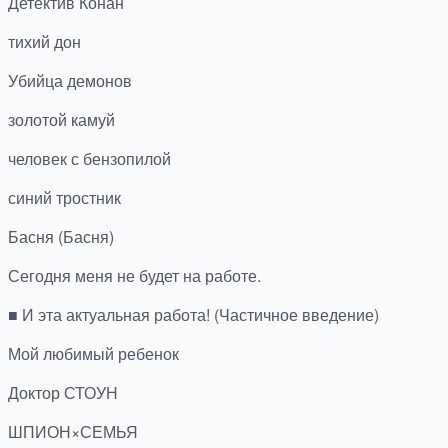
Детектив Конан
тихий дон
Убийца демонов
золотой камуй
человек с бензопилой
синий тростник
Басня (Басня)
Сегодня меня не будет на работе.
■ И эта актуальная работа! (Частичное введение)
Мой любимый ребенок
Доктор СТОУН
ШПИОН×СЕМЬЯ