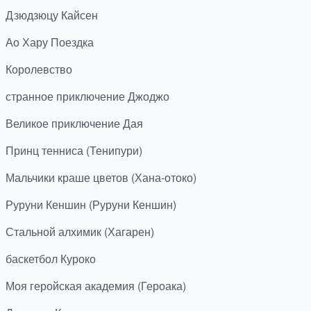
Дзюдзюцу Кайсен
Ао Хару Поездка
Королевство
странное приключение Джоджо
Великое приключение Дая
Принц тенниса (Тенипури)
Мальчики краше цветов (Хана-отоко)
Руруни Кеншин (Руруни Кеншин)
Стальной алхимик (Хагарен)
баскетбол Куроко
Моя геройская академия (Героака)