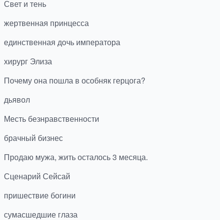
Свет и тень
жертвенная принцесса
единственная дочь императора
хирург Элиза
Почему она пошла в особняк герцога?
дьявол
Месть безнравственности
брачный бизнес
Продаю мужа, жить осталось 3 месяца.
Сценарий Сейсай
пришествие богини
сумасшедшие глаза