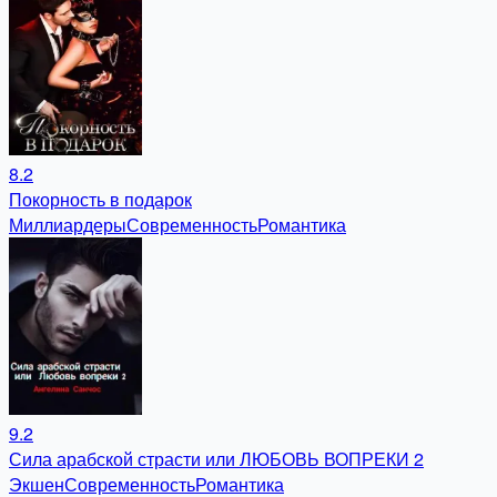
8.2
Покорность в подарок
Миллиардеры
Современность
Романтика
9.2
Сила арабской страсти или ЛЮБОВЬ ВОПРЕКИ 2
Экшен
Современность
Романтика