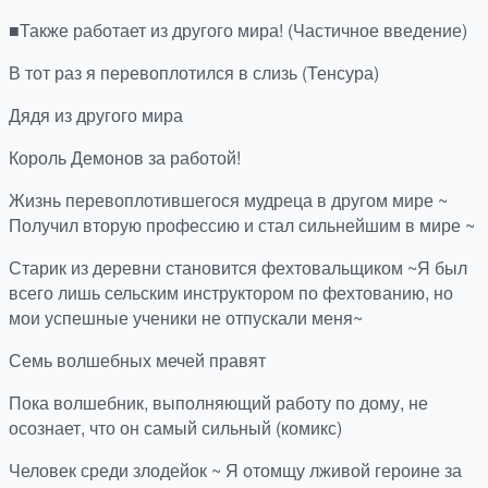
■Также работает из другого мира! (Частичное введение)
В тот раз я перевоплотился в слизь (Тенсура)
Дядя из другого мира
Король Демонов за работой!
Жизнь перевоплотившегося мудреца в другом мире ~
Получил вторую профессию и стал сильнейшим в мире ~
Старик из деревни становится фехтовальщиком ~Я был
всего лишь сельским инструктором по фехтованию, но
мои успешные ученики не отпускали меня~
Семь волшебных мечей правят
Пока волшебник, выполняющий работу по дому, не
осознает, что он самый сильный (комикс)
Человек среди злодейок ~ Я отомщу лживой героине за