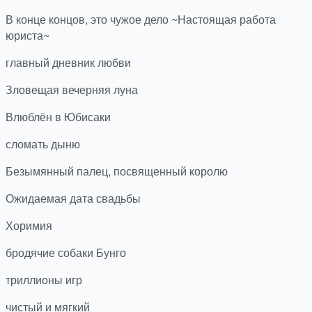
В конце концов, это чужое дело ~Настоящая работа
юриста~
главный дневник любви
Зловещая вечерняя луна
Влюблён в Юбисаки
сломать дыню
Безымянный палец, посвященный королю
Ожидаемая дата свадьбы
Хоримия
бродячие собаки Бунго
триллионы игр
чистый и мягкий