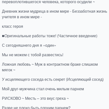
перевоплотившегося человека, которого осудили ~
Дневник жизни мудреца в ином мире - Беззаботная жизнь
учителя в ином мире -
класс героя
■Оригинальные работы тоже! (Частичное введение)
С сегодняшнего дня я «один»
Мы не можем с тобой развестись!
Ложная любовь ~ Муж в контрактном браке слишком
мягок ~
У исцеляющего соседа есть секрет (Исцеляющий сосед)
Мой друг-мужчина стал очень милым парнем
РИСКОВО ~ Месть – это вкус греха ~
Разве не плохо быть плохим парнем?