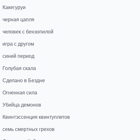
Какегуруи
черная цапля
человек с бензопилой
игра с другом
синий период
Голубая скала
Сделано в Бездне
Огненная сила
Убийца демонов
Квинтэссенция квинтуплетов
семь смертных грехов