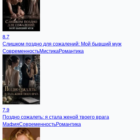
8.7
Слишком поздно для сожалений: Мой бывший муж
Современность
Мистика
Романтика
7.9
Поздно сожалеть: я стала женой твоего врага
Мафия
Современность
Романтика