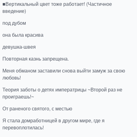
■Вертикальный цвет тоже работает! (Частичное
введение)
под дубом
она была красива
девушка-швея
Повторная казнь запрещена.
Меня обманом заставили снова выйти замуж за свою
любовь!
Теория заботы о детях императрицы ~Второй раз не
проиграешь!~
От раненого святого, с местью
Я стала домработницей в другом мире, где я
перевоплотилась!