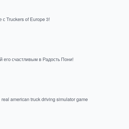
с Truckers of Europe 3!
й его счастливым в Радость Пони!
e real american truck driving simulator game