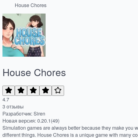
House Chores
House Chores
4.7
3 отзывы
Разработчик: Siren
Новая версия: 0.20.1(49)
Simulation games are always better because they make you w
different things. House Chores is a unique game with many cool