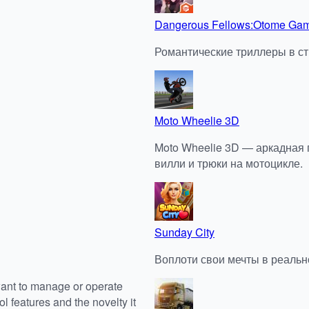
Dangerous Fellows:Otome Ga
Романтические триллеры в с
Moto Wheelie 3D
Moto Wheelie 3D — аркадная 
вилли и трюки на мотоцикле.
Sunday City
Воплоти свои мечты в реально
ant to manage or operate
 features and the novelty it