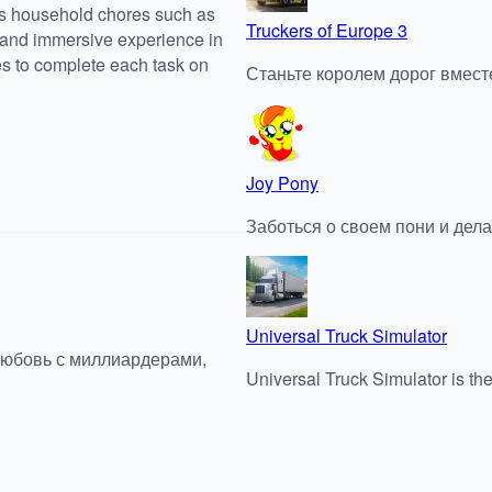
ous household chores such as
Truckers of Europe 3
c and immersive experience in
s to complete each task on
Станьте королем дорог вместе 
Joy Pony
Заботься о своем пони и дела
Universal Truck Simulator
любовь с миллиардерами,
Universal Truck Simulator is th