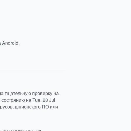
 Android.
ла тщательную проверку на
состоянию на Tue, 28 Jul
ирусов, шпионского ПО или