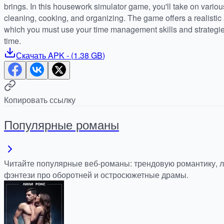
brings. In this housework simulator game, you'll take on vari
cleaning, cooking, and organizing. The game offers a realisti
which you must use your time management skills and strategie
time.
Скачать
APK
- (
1.38 GB
)
Копировать ссылку
Популярные романы
Читайте популярные веб-романы: трендовую романтику, 
фэнтези про оборотней и остросюжетные драмы.