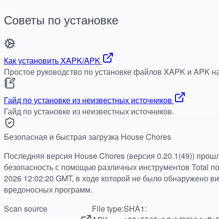
Советы по установке
Как установить XAPK/APK
Простое руководство по установке файлов XAPK и APK на
Гайд по установке из неизвестных источников
Гайд по установке из неизвестных источников.
Безопасная и быстрая загрузка House Chores
Последняя версия House Chores (версия 0.20.1(49)) прош
безопасность с помощью различных инструментов Total по 
2026 12:02:20 GMT, в ходе которой не было обнаружено в
вредоносных программ.
Scan source
File type:
SHA1: