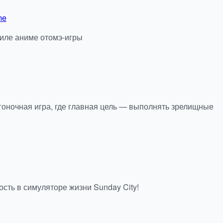
me
тиле аниме отомэ-игры
гоночная игра, где главная цель — выполнять зрелищные
сть в симуляторе жизни Sunday City!