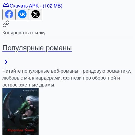
Скачать
APK
- (
102 MB
)
Копировать ссылку
Популярные романы
Читайте популярные веб-романы: трендовую романтику,
любовь с миллиардерами, фэнтези про оборотней и
остросюжетные драмы.