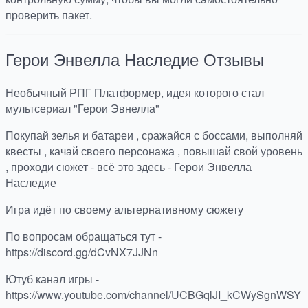
проверить пакет.
Герои Энвелла Наследие
Отзывы
Необычный РПГ Платформер, идея которого стал
мультсериал "Герои Эвнелла"
Покупай зелья и батареи , сражайся с боссами, выполняй
квесты , качай своего персонажа , повышай свой уровень
, проходи сюжет - всё это здесь - Герои Энвелла
Наследие
Игра идёт по своему альтернативному сюжету
По вопросам обращаться тут -
https://discord.gg/dCvNX7JJNn
Ютуб канал игры -
https://www.youtube.com/channel/UCBGqlJI_kCWySgnWS