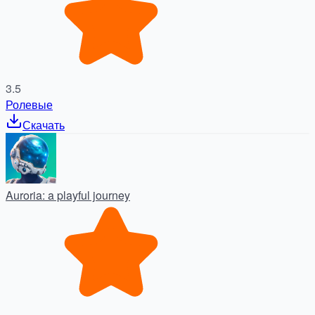
3.5
Ролевые
Скачать
Auroria: a playful journey