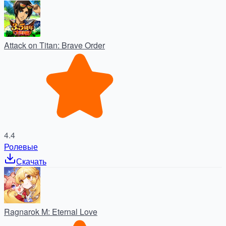
Attack on Titan: Brave Order
4.4
Ролевые
Скачать
Ragnarok M: Eternal Love