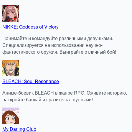
NIKKE: Goddess of Victory
Нанимайте и командуйте различными девушками.
Специализируется на использовании научно-
фантастического оружия. Выиграйте отличный бой!
BLEACH: Soul Resonance
Аниме-боевик BLEACH в жанре RPG. Оживите историю,
раскройте банкай и сразитесь с пустыми!
My Darling Club