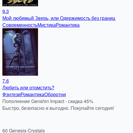
9.3
Мой любимый Зверь, или Одержимость без границ
Современность
Мистика
Романтика
7.6
Любить или отомстить?
Фэнтези
Романтика
Оборотни
Пополнение Genshin Impact - скидка 45%
Быстро, безопасно и выгодно. Покупайте сегодня!
60 Genesis Crystals