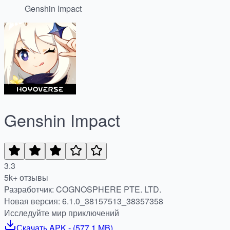
Genshin Impact
Genshin Impact
3.3
5k+ отзывы
Разработчик: COGNOSPHERE PTE. LTD.
Новая версия: 6.1.0_38157513_38357358
Исследуйте мир приключений
Скачать
APK
- (
577.1 MB
)