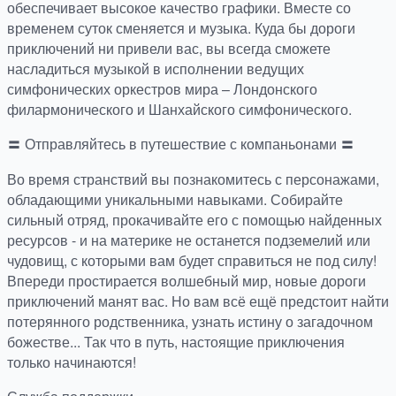
обеспечивает высокое качество графики. Вместе со
временем суток сменяется и музыка. Куда бы дороги
приключений ни привели вас, вы всегда сможете
насладиться музыкой в исполнении ведущих
симфонических оркестров мира – Лондонского
филармонического и Шанхайского симфонического.
〓 Отправляйтесь в путешествие с компаньонами 〓
Во время странствий вы познакомитесь с персонажами,
обладающими уникальными навыками. Собирайте
сильный отряд, прокачивайте его с помощью найденных
ресурсов - и на материке не останется подземелий или
чудовищ, с которыми вам будет справиться не под силу!
Впереди простирается волшебный мир, новые дороги
приключений манят вас. Но вам всё ещё предстоит найти
потерянного родственника, узнать истину о загадочном
божестве... Так что в путь, настоящие приключения
только начинаются!