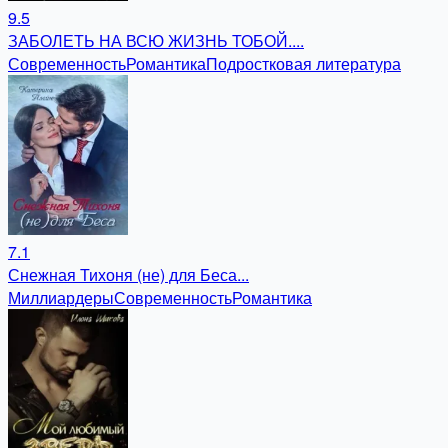
9.5
ЗАБОЛЕТЬ НА ВСЮ ЖИЗНЬ ТОБОЙ....
Современность
Романтика
Подростковая литература
7.1
Снежная Тихоня (не) для Беса...
Миллиардеры
Современность
Романтика