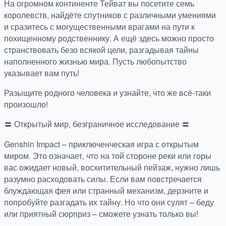
На огромном континенте Тейват вы посетите семь
королевств, найдёте спутников с различными умениями
и сразитесь с могущественными врагами на пути к
похищенному родственнику. А ещё здесь можно просто
странствовать безо всякой цели, разгадывая тайны
наполненного жизнью мира. Пусть любопытство
указывает вам путь!
Разыщите родного человека и узнайте, что же всё-таки
произошло!
〓 Открытый мир, безграничное исследование 〓
Genshin Impact – приключенческая игра с открытым
миром. Это означает, что на той стороне реки или горы
вас ожидает новый, восхитительный пейзаж, нужно лишь
разумно расходовать силы. Если вам повстречается
блуждающая фея или странный механизм, дерзните и
попробуйте разгадать их тайну. Но что они сулят – беду
или приятный сюрприз – сможете узнать только вы!