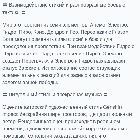
〓 Взаимодействие стихий и разнообразные боевые
тактики 〓
Мир этот состоит из семи элементов: Анемо, Электро,
Гидро, Пиро, Крио, Дендро и Гео. Персонажи с Глазом
Бога могут применять силы стихий в бою и для
преодоления препятствий. При взаимодействии Гидро с
Пиро возникает Пар, столкновение Пиро с Электро
создаёт Перегрузку, а Электро и Гидро накладывают
статус Заряжен. Использование соответствующих
элементальных реакций для разных врагов станет
залогом вашей победы.
〓 Визуальный стиль и прекрасная музыка 〓
Оцените авторский художественный стиль Genshin
Impact: бескрайняя ширь просторов, где царит вольный
ветер. Рендеринг кат-сцен происходит в реальном
времени, а движения персонажей скорректированы с
помощью технологии захвата движения, что