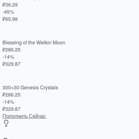
₽36.29
-45%
₽65.98
Blessing of the Welkin Moon
₽286.25
-14%
₽329.87
300+30 Genesis Crystals
₽286.25
-14%
₽329.87
Пополнить Сейчас