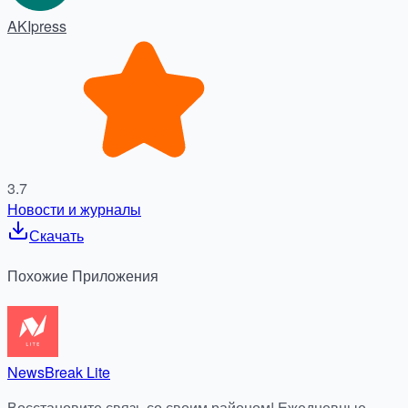
AKIpress
3.7
Новости и журналы
Скачать
Похожие
Приложения
NewsBreak Lite
Восстановите связь со своим районом! Ежедневные