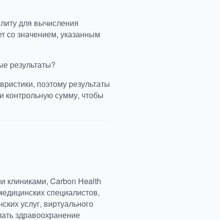
илиту для вычисления
ет со значением, указанным
ые результаты?
вристики, поэтому результаты
и контрольную сумму, чтобы
и клиниками, Carbon Health
медицинских специалистов,
ских услуг, виртуального
елать здравоохранение