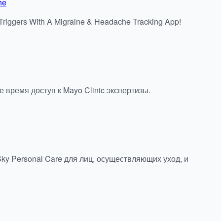
he
riggers With A Migraine & Headache Tracking App!
е время доступ к Mayo Clinic экспертизы.
y Personal Care для лиц, осуществляющих уход, и