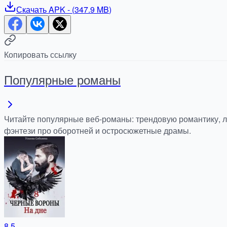
Скачать
APK
- (
347.9 MB
)
Копировать ссылку
Популярные романы
Читайте популярные веб-романы: трендовую романтику, 
фэнтези про оборотней и остросюжетные драмы.
8.5