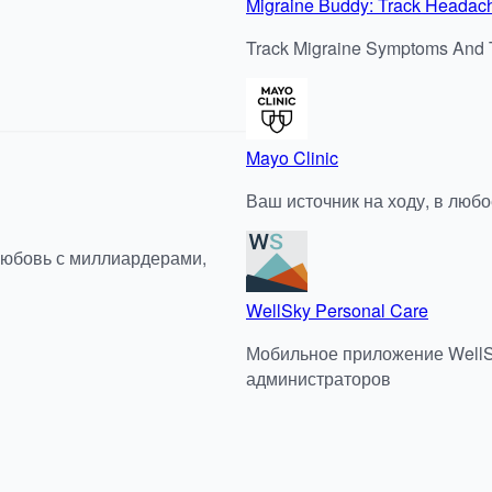
Migraine Buddy: Track Headac
Track Migraine Symptoms And T
Mayo Clinic
Ваш источник на ходу, в любо
любовь с миллиардерами,
WellSky Personal Care
Мобильное приложение WellSk
администраторов