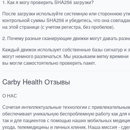
1.
Как я могу проверить SHA256 загрузки?
После загрузки используйте системную или стороннюю ут
контрольной суммы SHA256 и убедитесь, что она совпада
на этой странице (с учетом регистра, без пробелов).
2.
Почему разные сканирующие движки могут давать разн
Каждый движок использует собственные базы сигнатур и э
могут немного различаться. Мы указываем метку времени 
вы могли самостоятельно проверить пакет.
Carby Health
Отзывы
О НАС
Сочетая интеллектуальные технологии с привлекательным
обеспечивает уникальную беспроблемную работу как для 
так и для пациентов с помощью наших мобильных медицин
ухода, телемедицины и личных клиник. Наша миссия - сд