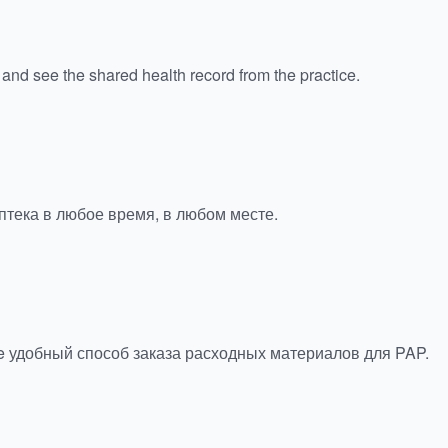
nd see the shared health record from the practice.
птека в любое время, в любом месте.
e удобный способ заказа расходных материалов для PAP.