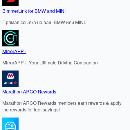
BimmerLink for BMW and MINI
Прямая ссылка на ваш BMW или MINI.
MirrorAPP+
MirrorAPP+: Your Ultimate Driving Companion
Marathon ARCO Rewards
Marathon ARCO Rewards members earn rewards & apply
the rewards for fuel savings!