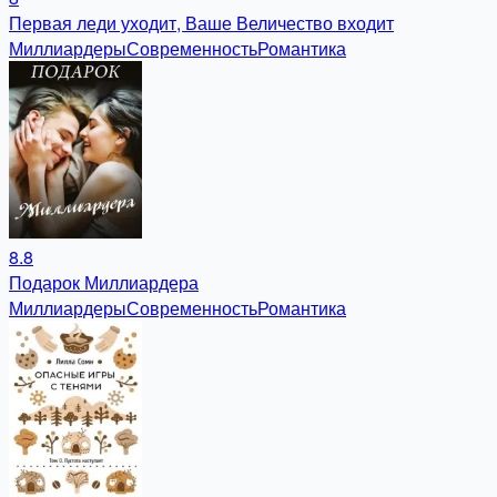
Первая леди уходит, Ваше Величество входит
Миллиардеры
Современность
Романтика
8.8
Подарок Миллиардера
Миллиардеры
Современность
Романтика