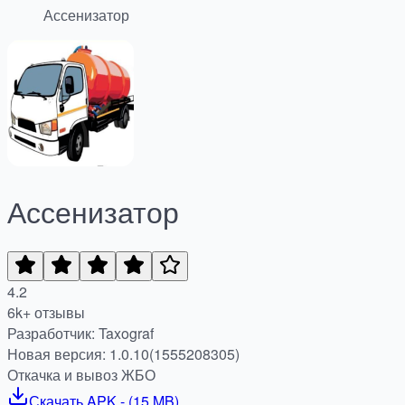
Ассенизатор
Ассенизатор
4.2
6k+ отзывы
Разработчик: Taxograf
Новая версия: 1.0.10(1555208305)
Откачка и вывоз ЖБО
Скачать
APK
- (
15 MB
)