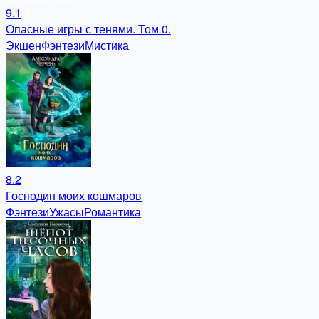
9.1
Опасные игры с тенями. Том 0.
Экшен
Фэнтези
Мистика
8.2
Господин моих кошмаров
Фэнтези
Ужасы
Романтика