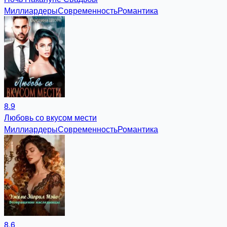
Миллиардеры
Современность
Романтика
8.9
Любовь со вкусом мести
Миллиардеры
Современность
Романтика
8.6