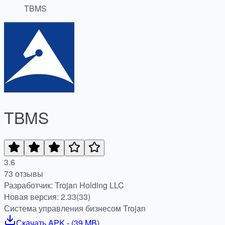
TBMS
TBMS
3.6
73 отзывы
Разработчик: Trojan Holding LLC
Новая версия: 2.33(33)
Система управления бизнесом Trojan
Скачать
APK
- (
39 MB
)