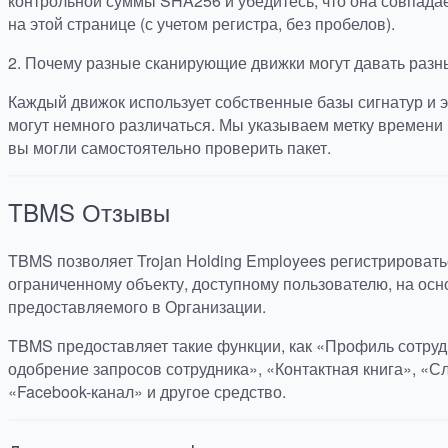
контрольной суммы SHA256 и убедитесь, что она совпада
на этой странице (с учетом регистра, без пробелов).
2.
Почему разные сканирующие движки могут давать разн
Каждый движок использует собственные базы сигнатур и э
могут немного различаться. Мы указываем метку времени 
вы могли самостоятельно проверить пакет.
TBMS
Отзывы
TBMS позволяет Trojan Holding Employees регистрироватьс
ограниченному объекту, доступному пользователю, на осн
предоставляемого в Организации.
TBMS предоставляет такие функции, как «Профиль сотруд
одобрение запросов сотрудника», «Контактная книга», «
«Facebook-канал» и другое средство.