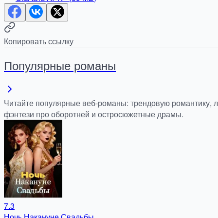
Копировать ссылку
Популярные романы
Читайте популярные веб-романы: трендовую романтику, 
фэнтези про оборотней и остросюжетные драмы.
7.3
Ночь Накануне Свадьбы