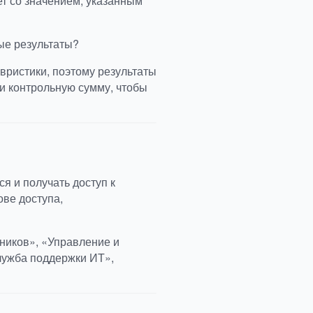
ет со значением, указанным
ые результаты?
вристики, поэтому результаты
и контрольную сумму, чтобы
я и получать доступ к
ове доступа,
ников», «Управление и
Служба поддержки ИТ»,