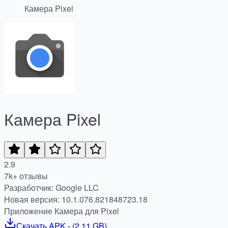
Камера Pixel
Камера Pixel
2.9
7k+ отзывы
Разработчик: Google LLC
Новая версия: 10.1.076.821848723.18
Приложение Камера для Pixel
Скачать
APK
- (
2.11 GB
)