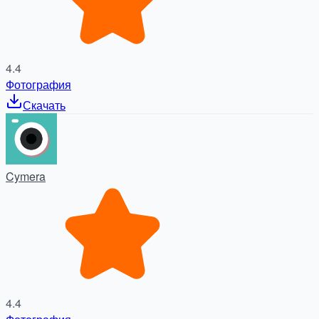
4.4
Фотография
Скачать
Cymera
4.4