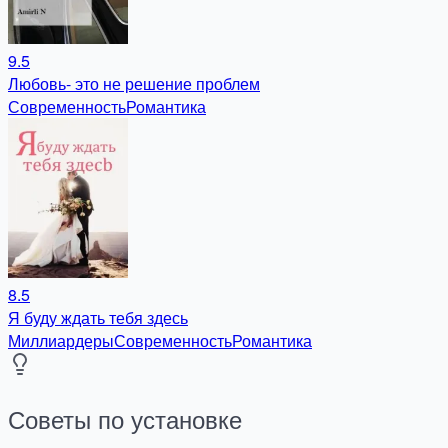
9.5
Любовь- это не решение проблем
Современность
Романтика
8.5
Я буду ждать тебя здесь
Миллиардеры
Современность
Романтика
Советы по установке