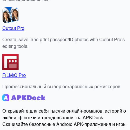
Cutout Pro
Create, save, and print passport/ID photos with Cutout Pro’s
editing tools.
FiLMiC Pro
Профессиональный выбор оскароносных режиссеров
Открывайте для себя тысячи онлайн-романов, историй о
любви, фэнтези и трендовых книг на APKDock.
Скачивайте безопасные Android APK-приложения и игры