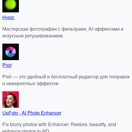
Hypic
Мастерская фотографии с фильтрами, AI-эффектами и
искусным ретушированием.
Pixlr
Pixlr — это удобный и бесплатный редактор для поправок
и невероятных эффектов
UpFoto - AI Photo Enhancer
Fix blurry photos with Enhancer: Restore, beautify, and
enhance photos to HD.