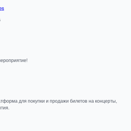
es
s
мероприятие!
тформа для покупки и продажи билетов на концерты,
тия.