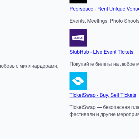
Peerspace - Rent Unique Venu
Events, Meetings, Photo Shoot
StubHub - Live Event Tickets
Покупайте билеты на любое 
любовь с миллиардерами,
TicketSwap - Buy, Sell Tickets
TicketSwap — безопасная пла
фестивали и другие мероприя