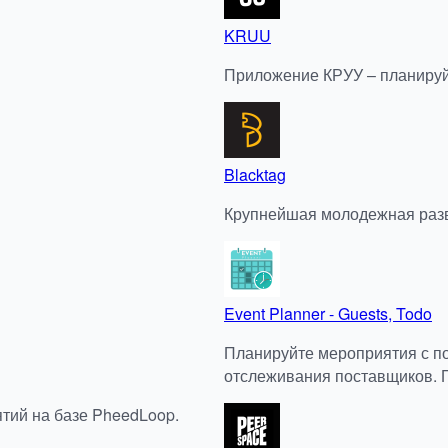
KRUU
Приложение КРУУ – планируй
Blacktag
Крупнейшая молодежная раз
Event Planner - Guests, Todo
Планируйте мероприятия с по
отслеживания поставщиков. 
тий на базе PheedLoop.