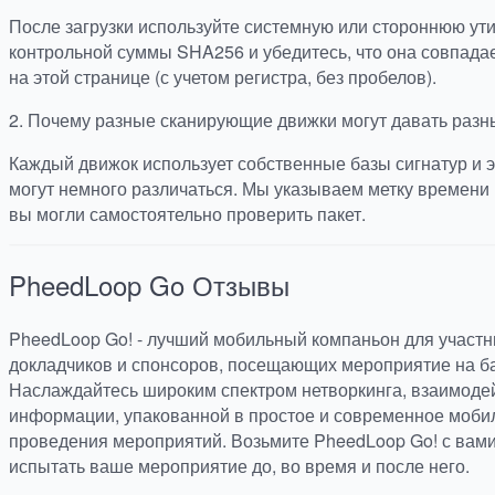
После загрузки используйте системную или стороннюю ут
контрольной суммы SHA256 и убедитесь, что она совпада
на этой странице (с учетом регистра, без пробелов).
2.
Почему разные сканирующие движки могут давать разн
Каждый движок использует собственные базы сигнатур и э
могут немного различаться. Мы указываем метку времени 
вы могли самостоятельно проверить пакет.
PheedLoop Go
Отзывы
PheedLoop Go! - лучший мобильный компаньон для участни
докладчиков и спонсоров, посещающих мероприятие на б
Наслаждайтесь широким спектром нетворкинга, взаимоде
информации, упакованной в простое и современное моби
проведения мероприятий. Возьмите PheedLoop Go! с вами
испытать ваше мероприятие до, во время и после него.