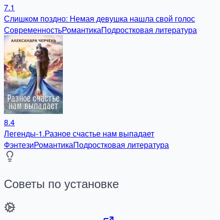
7.1
Слишком поздно: Немая девушка нашла свой голос
Современность
Романтика
Подростковая литература
8.4
Легенды-1.Разное счастье нам выпадает
Фэнтези
Романтика
Подростковая литература
Советы по установке