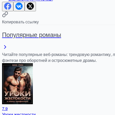
Копировать ссылку
Популярные романы
Читайте популярные веб-романы: трендовую романтику, 
фэнтези про оборотней и остросюжетные драмы.
7.9
Уроки жестокости