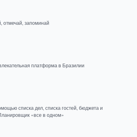
, отмечай, запоминай
влекательная платформа в Бразилии
мощью списка дел, списка гостей, бюджета и
Планировщик «все в одном»