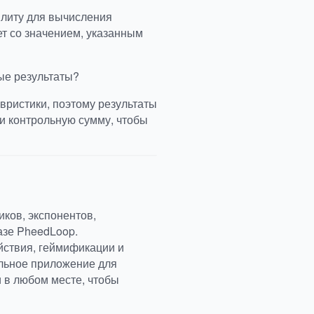
илиту для вычисления
ет со значением, указанным
ые результаты?
вристики, поэтому результаты
и контрольную сумму, чтобы
ков, экспонентов,
азе PheedLoop.
йствия, геймификации и
льное приложение для
 в любом месте, чтобы