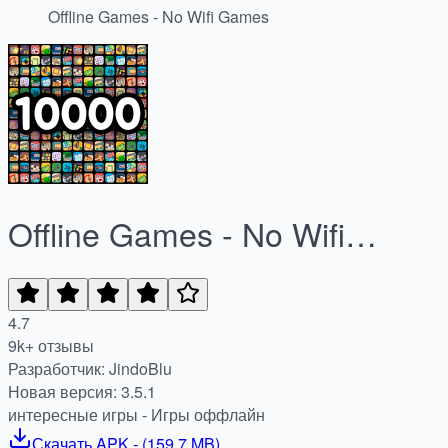
Offline Games - No Wifi Games
Offline Games - No Wifi
Games
4.7
9k+ отзывы
Разработчик: JindoBlu
Новая версия: 3.5.1
интересные игры - Игры оффлайн
Скачать
APK
- (
159.7 MB
)