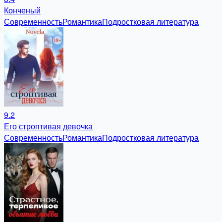
Конченый
Современность
Романтика
Подростковая литература
9.2
Его строптивая девочка
Современность
Романтика
Подростковая литература