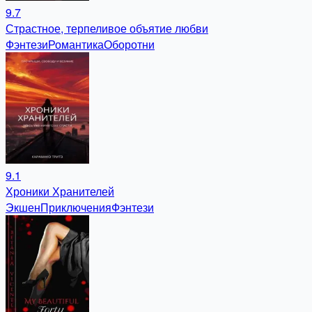
9.7
Страстное, терпеливое объятие любви
Фэнтези
Романтика
Оборотни
9.1
Хроники Хранителей
Экшен
Приключения
Фэнтези