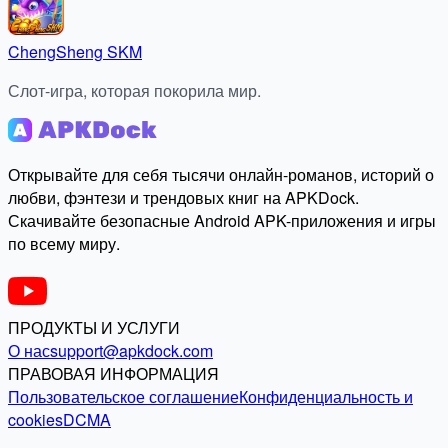
ChengSheng SKM
Слот-игра, которая покорила мир.
Открывайте для себя тысячи онлайн-романов, историй о
любви, фэнтези и трендовых книг на APKDock.
Скачивайте безопасные Android APK-приложения и игры
по всему миру.
ПРОДУКТЫ И УСЛУГИ
О нас
support@apkdock.com
ПРАВОВАЯ ИНФОРМАЦИЯ
Пользовательское соглашение
Конфиденциальность и
cookies
DCMA