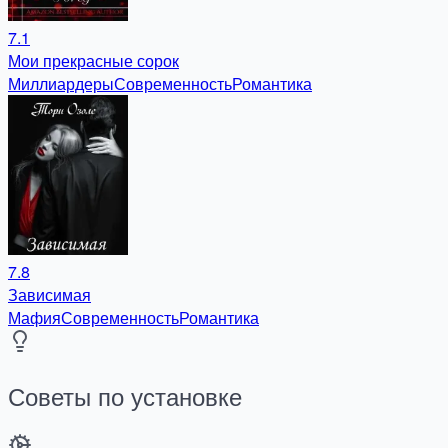
7.1
Мои прекрасные сорок
Миллиардеры
Современность
Романтика
7.8
Зависимая
Мафия
Современность
Романтика
Советы по установке