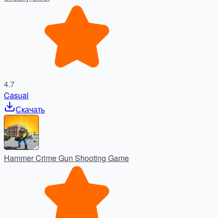
4.7
Casual
Скачать
Hammer Crime Gun Shooting Game