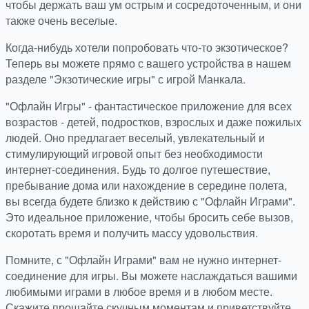
чтобы держать ваш ум острым и сосредоточенным, и они
также очень веселые.
Когда-нибудь хотели попробовать что-то экзотическое?
Теперь вы можете прямо с вашего устройства в нашем
разделе "Экзотические игры" с игрой Манкала.
"Офлайн Игры" - фантастическое приложение для всех
возрастов - детей, подростков, взрослых и даже пожилых
людей. Оно предлагает веселый, увлекательный и
стимулирующий игровой опыт без необходимости
интернет-соединения. Будь то долгое путешествие,
пребывание дома или нахождение в середине полета,
вы всегда будете близко к действию с "Офлайн Играми".
Это идеальное приложение, чтобы бросить себе вызов,
скоротать время и получить массу удовольствия.
Помните, с "Офлайн Играми" вам не нужно интернет-
соединение для игры. Вы можете наслаждаться вашими
любимыми играми в любое время и в любом месте.
Скажите прощайте скучным моментам и приветствуйте