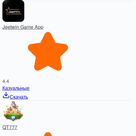
Jeetwin Game App
4.4
Казуальные
Скачать
QT777