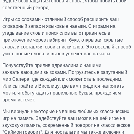
будете возвращаться снова и снова, чтобы побить свой
собственный рекорд.
Игры со словами - отличный способ расширить ваш
словарный запас и языковые навыки. С играми на
угадывание слов и поиск слов вы отправитесь в
приключение через лабиринт букв, открывая скрытые
слова и составляя свои списки слов. Это веселый способ
учить новые слова, и вызов увлечет вас на часы.
Почувствуйте прилив адреналина с нашими
захватывающими вызовами. Погрузитесь в запутанный
мир Сапера, где каждый клик может стать последним.
Или сыграйте в Виселицу, где вам придется напрягать
мозги, чтобы угадать правильные буквы, прежде чем
время истечет.
Мы вернули некоторые из ваших любимых классических
игр на память. Задействуйте ваш мозг в нашей игре на
звуковую память, современный поворот на классическое
"Саймон говорит". Для ностальгии мы также включили