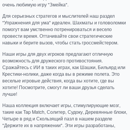
очень любимую игру "Змейка".
Для серьезных стратегов и мыслителей наш раздел
"Упражнения для ума" идеален. Шахматы и головоломки
помогут вам умственно потренироваться и весело
провести время. Оттачивайте свои стратегические
навыки и берите вызов, чтобы стать гроссмейстером.
Наши игры для двух игроков предлагают отличную
возможность для дружеского противостояния.
Сражайтесь с ИИ в таких играх, как Шашки, Бильярд или
Крестики-нолики, даже когда вы в режиме полета. Это
веселые игровые действия, когда вы хотите, где вы
хотите! Посмотрите, смогут ли ваши друзья сделать
лучше!
Наша коллекция включает игры, стимулирующие мозг,
такие как Tap Match, Солитер, Судоку, Деревянные блоки,
Четыре в ряд и Скользящий пазл в нашем разделе
"Держите их в напряжении". Эти игры разработаны,