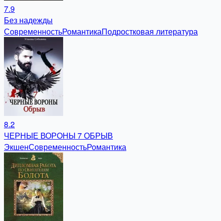
7.9
Без надежды
Современность
Романтика
Подростковая литература
8.2
ЧЕРНЫЕ ВОРОНЫ 7 ОБРЫВ
Экшен
Современность
Романтика