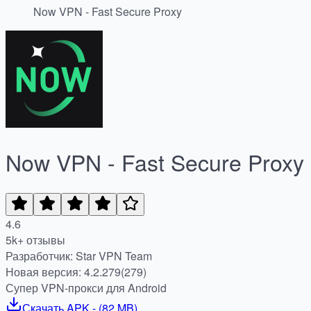
Now VPN - Fast Secure Proxy
Now VPN - Fast Secure Proxy
4.6
5k+ отзывы
Разработчик: Star VPN Team
Новая версия: 4.2.279(279)
Супер VPN-прокси для Android
Скачать
APK
- (
82 MB
)