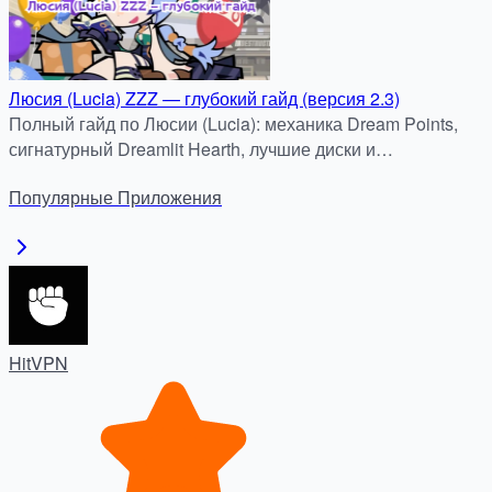
Люсия (Lucia) ZZZ — глубокий гайд (версия 2.3)
Полный гайд по Люсии (Lucia): механика Dream Points,
сигнатурный Dreamlit Hearth, лучшие диски и
оптимальные команды для патча 2.3.
Популярные
Приложения
HitVPN