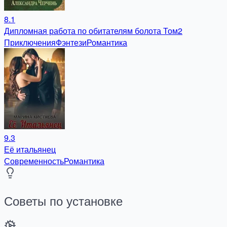
8.1
Дипломная работа по обитателям болота Том2
Приключения
Фэнтези
Романтика
9.3
Её итальянец
Современность
Романтика
Советы по установке