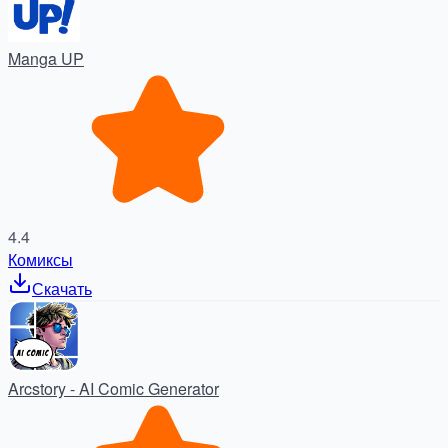
Manga UP
4.4
Комиксы
Скачать
Arcstory - AI Comic Generator