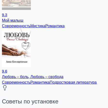
9.3
Мой малыш
Современность
Мистика
Романтика
9.6
Любовь – боль, Любовь – свобода
Современность
Романтика
Подростковая литература
Советы по установке