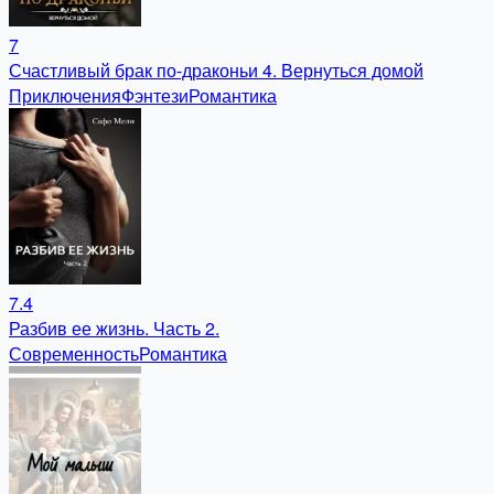
7
Счастливый брак по-драконьи 4. Вернуться домой
Приключения
Фэнтези
Романтика
7.4
Разбив ее жизнь. Часть 2.
Современность
Романтика