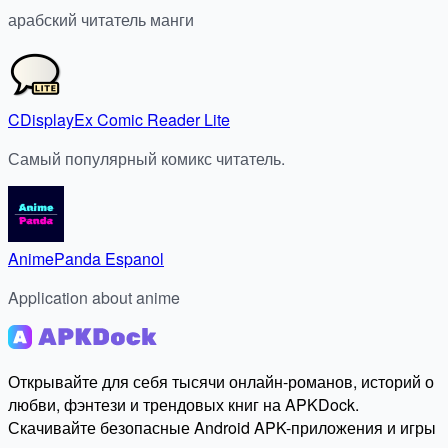
арабский читатель манги
CDisplayEx Comic Reader Lite
Самый популярный комикс читатель.
AnimePanda Espanol
Application about anime
Открывайте для себя тысячи онлайн-романов, историй о
любви, фэнтези и трендовых книг на APKDock.
Скачивайте безопасные Android APK-приложения и игры