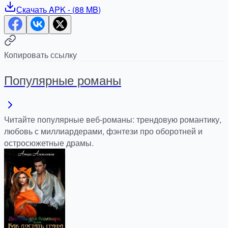
Скачать
APK
- (
88 MB
)
Копировать ссылку
Популярные романы
Читайте популярные веб-романы: трендовую романтику,
любовь с миллиардерами, фэнтези про оборотней и
остросюжетные драмы.