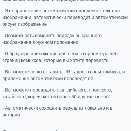
- Это приложение автоматически определяет текст на
изображении, автоматически переводит и автоматически
рисует изображение
- Возможность изменить порядок выбранного
изображения в нужном положении
- В браузере приложения для легкого просмотра веб-
страниц комиксов, которые вы хотите перевести
- Вы можете легко вставить URL-адрес главы комикса, и
приложение автоматически переведет ее
- Вы можете переводить с английского, японского,
китайского, корейского и более 50 других языков
- Автоматически сохранять результат локально и в
истории