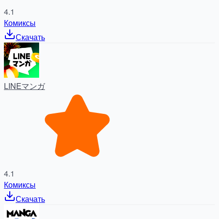
4.1
Комиксы
Скачать
LINEマンガ
4.1
Комиксы
Скачать