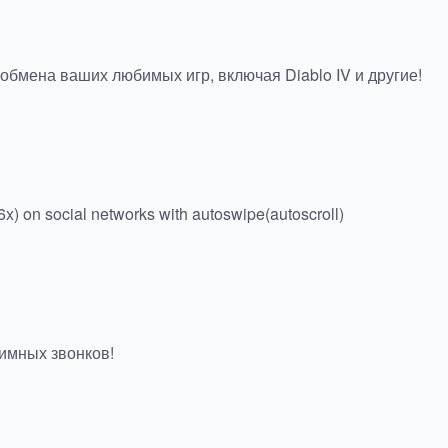
обмена ваших любимых игр, включая Diablo IV и другие!
6x) on social networks with autoswipe(autoscroll)
имных звонков!