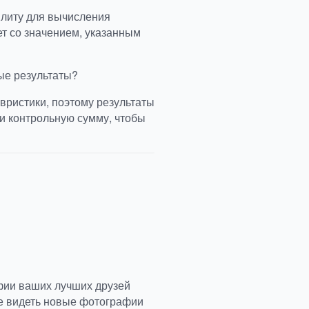
илиту для вычисления
ет со значением, указанным
ые результаты?
вристики, поэтому результаты
и контрольную сумму, чтобы
фии ваших лучших друзей
те видеть новые фотографии