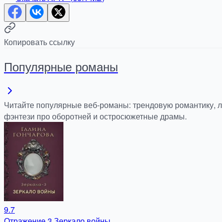
Копировать ссылку
Популярные романы
Читайте популярные веб-романы: трендовую романтику, 
фэнтези про оборотней и остросюжетные драмы.
9.7
Отражение 3 Зеркало войны