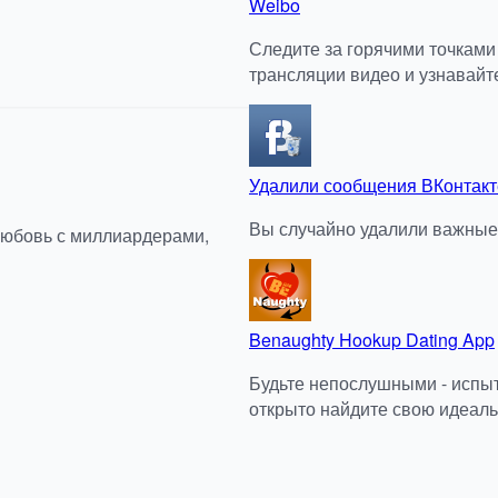
Weibo
Следите за горячими точками
трансляции видео и узнавайт
Удалили сообщения ВКонтакт
Вы случайно удалили важные
любовь с миллиардерами,
Benaughty Hookup Dating App
Будьте непослушными - испы
открыто найдите свою идеаль