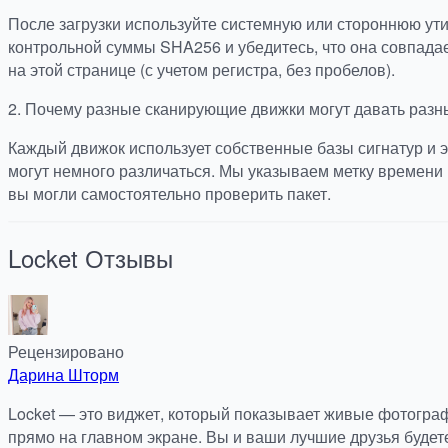
После загрузки используйте системную или стороннюю ут
контрольной суммы SHA256 и убедитесь, что она совпада
на этой странице (с учетом регистра, без пробелов).
2.
Почему разные сканирующие движки могут давать разн
Каждый движок использует собственные базы сигнатур и э
могут немного различаться. Мы указываем метку времени 
вы могли самостоятельно проверить пакет.
Locket
Отзывы
Рецензировано
Дарина Шторм
Locket — это виджет, который показывает живые фотогра
прямо на главном экране. Вы и ваши лучшие друзья буде