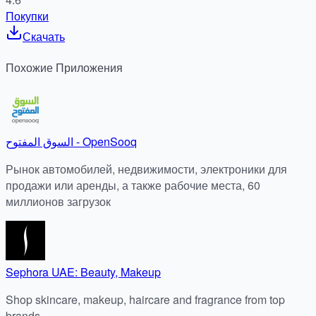
Покупки
Скачать
Похожие
Приложения
السوق المفتوح - OpenSooq
Рынок автомобилей, недвижимости, электроники для
продажи или аренды, а также рабочие места, 60
миллионов загрузок
Sephora UAE: Beauty, Makeup
Shop skincare, makeup, haircare and fragrance from top
brands