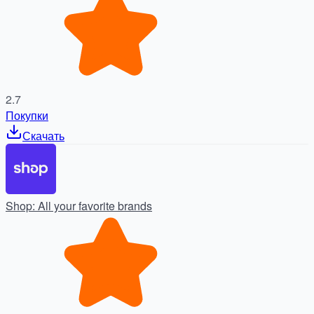
2.7
Покупки
Скачать
Shop: All your favorite brands