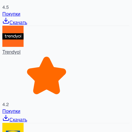
4.5
Покупки
Скачать
Trendyol
4.2
Покупки
Скачать