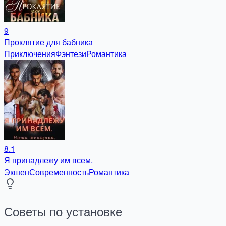
9
Проклятие для бабника
Приключения
Фэнтези
Романтика
8.1
Я принадлежу им всем.
Экшен
Современность
Романтика
Советы по установке