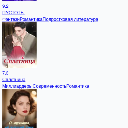
9.2
ПУСТОТЫ
Фэнтези
Романтика
Подростковая литература
7.3
Сплетница
Миллиардеры
Современность
Романтика