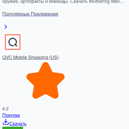
оружие, артефакты и команды. Скачать Wuthering Waves
APK бесплатно на APKDock.
Популярные
Приложения
QVC Mobile Shopping (US)
4.2
Покупки
Скачать