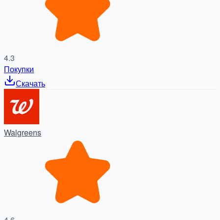
4.3
Покупки
Скачать
Walgreens
4.6