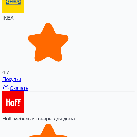
IKEA
4.7
Покупки
Скачать
Hoff: мебель и товары для дома