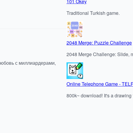
101 Okey
Traditional Turkish game.
2048 Merge: Puzzle Challenge
2048 Merge Challenge: Slide, ma
любовь с миллиардерами,
Online Telephone Game - TEL
800k~ download! It's a drawing