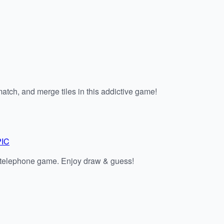
tch, and merge tiles in this addictive game!
PIC
 telephone game. Enjoy draw & guess!