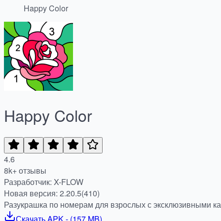
Happy Color
Happy Color
4.6
8k+ отзывы
Разработчик: X-FLOW
Новая версия: 2.20.5(410)
Разукрашка по номерам для взрослых с эксклюзивными к
Скачать
APK
- (
157 MB
)