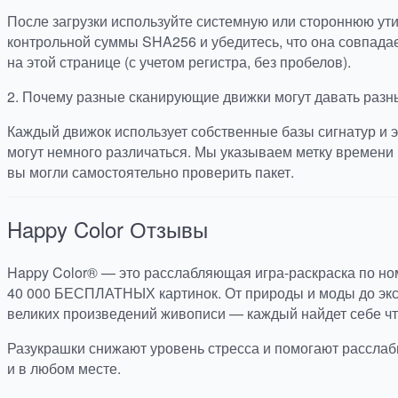
После загрузки используйте системную или стороннюю ут
контрольной суммы SHA256 и убедитесь, что она совпада
на этой странице (с учетом регистра, без пробелов).
2.
Почему разные сканирующие движки могут давать разн
Каждый движок использует собственные базы сигнатур и э
могут немного различаться. Мы указываем метку времени 
вы могли самостоятельно проверить пакет.
Happy Color
Отзывы
Happy Color® — это расслабляющая игра-раскраска по но
40 000 БЕСПЛАТНЫХ картинок. От природы и моды до экс
великих произведений живописи — каждый найдет себе что
Разукрашки снижают уровень стресса и помогают расслаб
и в любом месте.