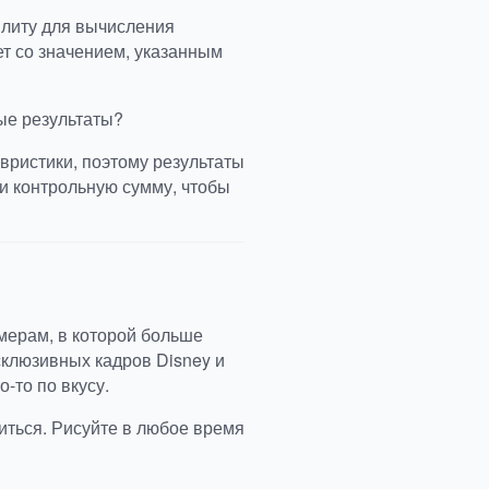
илиту для вычисления
ет со значением, указанным
ые результаты?
вристики, поэтому результаты
и контрольную сумму, чтобы
мерам, в которой больше
клюзивных кадров Disney и
-то по вкусу.
иться. Рисуйте в любое время