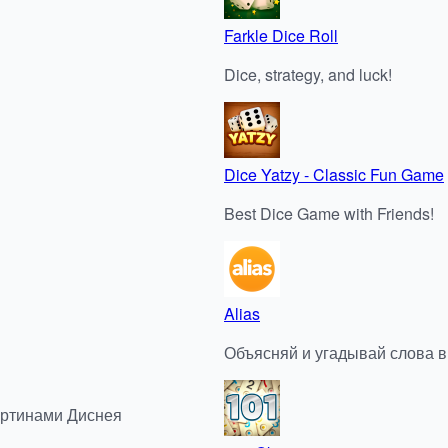
Farkle Dice Roll
Dice, strategy, and luck!
Dice Yatzy - Classic Fun Game
Best Dice Game with Friends!
Alias
Объясняй и угадывай слова в 
артинами Диснея