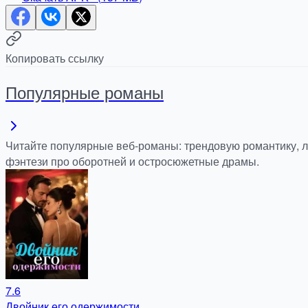
Копировать ссылку
Популярные романы
Читайте популярные веб-романы: трендовую романтику, 
фэнтези про оборотней и остросюжетные драмы.
7.6
Двойник его одержимости