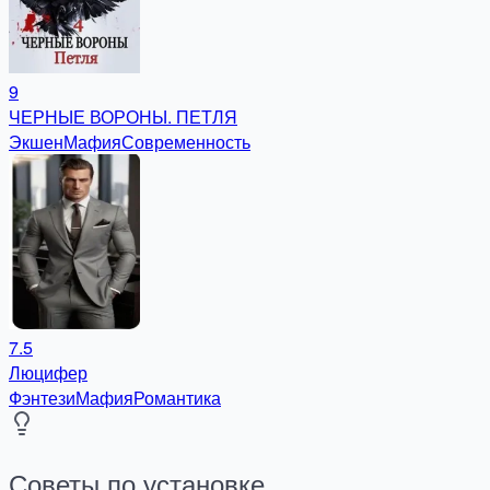
9
ЧЕРНЫЕ ВОРОНЫ. ПЕТЛЯ
Экшен
Мафия
Современность
7.5
Люцифер
Фэнтези
Мафия
Романтика
Советы по установке