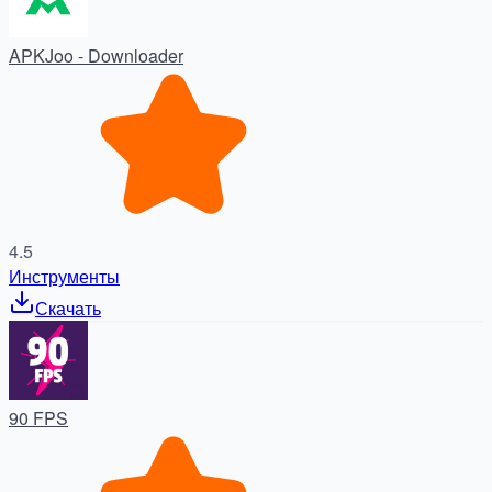
APKJoo - Downloader
4.5
Инструменты
Скачать
90 FPS