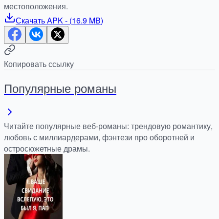
местоположения.
Скачать
APK
- (
16.9 MB
)
Копировать ссылку
Популярные романы
Читайте популярные веб-романы: трендовую романтику,
любовь с миллиардерами, фэнтези про оборотней и
остросюжетные драмы.