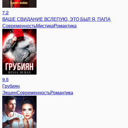
7.2
ВАШЕ СВИДАНИЕ ВСЛЕПУЮ, ЭТО БЫЛ Я, ПАПА
Современность
Мистика
Романтика
9.5
Грубиян
Экшен
Современность
Романтика