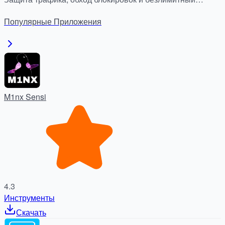
доступ к сайтам и приложениям.
Популярные
Приложения
M1nx Sensi
4.3
Инструменты
Скачать