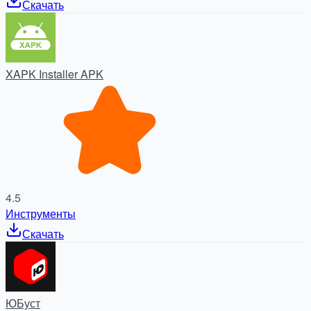
Скачать
XAPK Installer APK
4.5
Инструменты
Скачать
ЮБуст