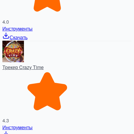
4.0
Инструменты
Скачать
Трекер Crazy Time
4.3
Инструменты