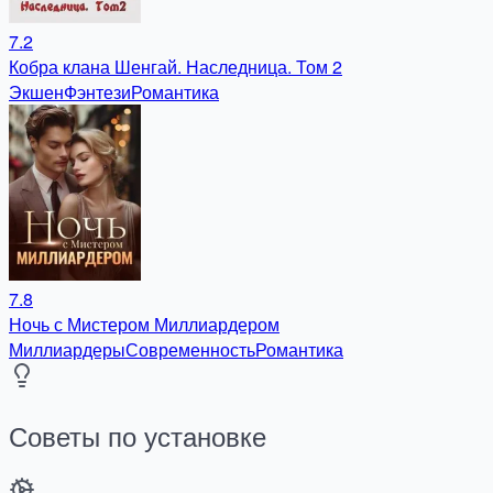
7.2
Кобра клана Шенгай. Наследница. Том 2
Экшен
Фэнтези
Романтика
7.8
Ночь с Мистером Миллиардером
Миллиардеры
Современность
Романтика
Советы по установке