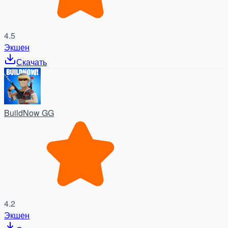
4.5
Экшен
Скачать
BuildNow GG
4.2
Экшен