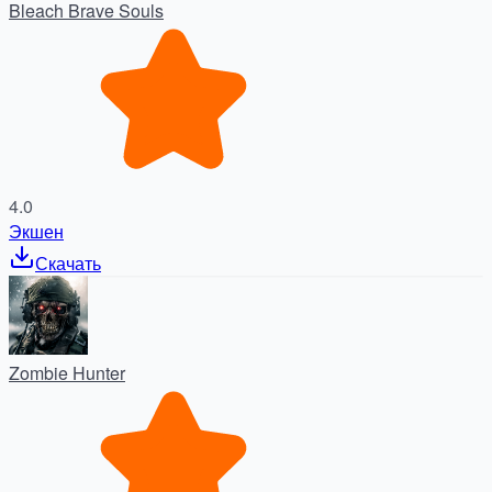
Bleach Brave Souls
4.0
Экшен
Скачать
Zombie Hunter