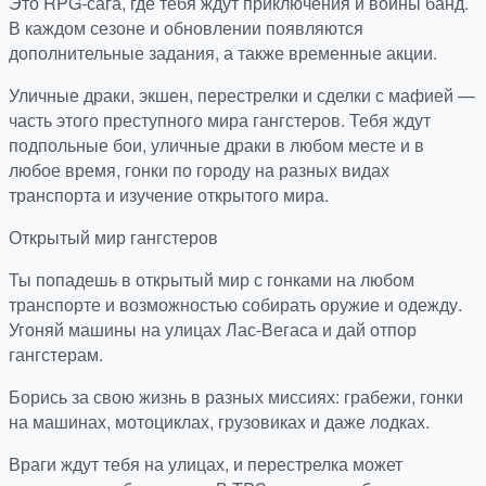
Это RPG-сага, где тебя ждут приключения и войны банд.
В каждом сезоне и обновлении появляются
дополнительные задания, а также временные акции.
Уличные драки, экшен, перестрелки и сделки с мафией —
часть этого преступного мира гангстеров. Тебя ждут
подпольные бои, уличные драки в любом месте и в
любое время, гонки по городу на разных видах
транспорта и изучение открытого мира.
Открытый мир гангстеров
Ты попадешь в открытый мир с гонками на любом
транспорте и возможностью собирать оружие и одежду.
Угоняй машины на улицах Лас-Вегаса и дай отпор
гангстерам.
Борись за свою жизнь в разных миссиях: грабежи, гонки
на машинах, мотоциклах, грузовиках и даже лодках.
Враги ждут тебя на улицах, и перестрелка может