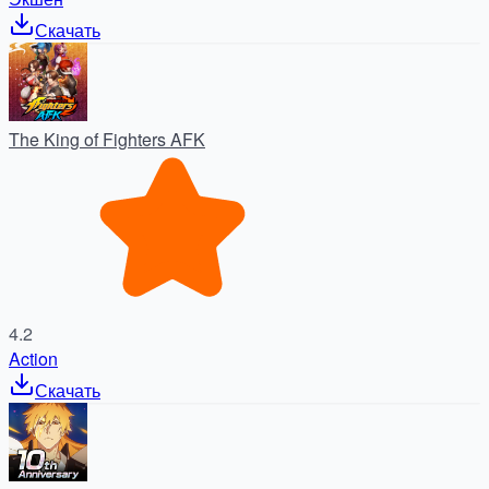
Скачать
The King of Fighters AFK
4.2
Action
Скачать