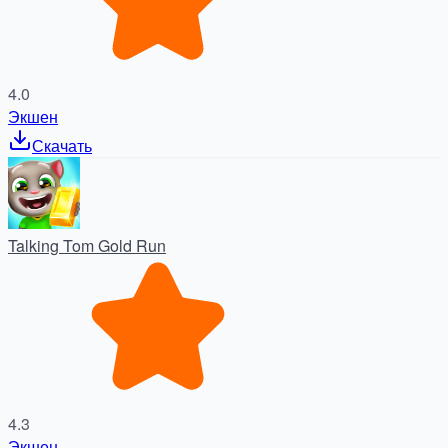
4.0
Экшен
Скачать
Talking Tom Gold Run
4.3
Экшен