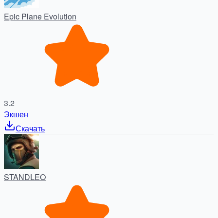
Epic Plane Evolution
3.2
Экшен
Скачать
STANDLEO