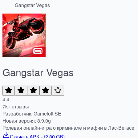
Gangstar Vegas
Gangstar Vegas
4.4
7k+ отзывы
Разработчик: Gameloft SE
Новая версия: 8.9.0g
Ролевая онлайн-игра о криминале и мафии в Лас-Вегасе
Скачать
APK
- (
2.80 GB
)