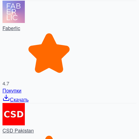
Faberlic
4.7
Покупки
Скачать
CSD Pakistan