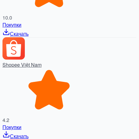
10.0
Покупки
Скачать
Shopee Việt Nam
4.2
Покупки
Скачать