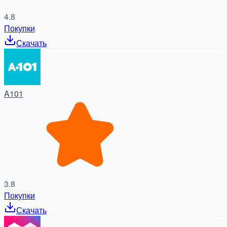
4.8
Покупки
Скачать
A101
3.8
Покупки
Скачать