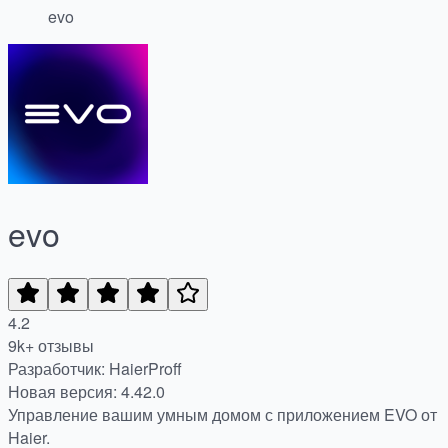
evo
evo
4.2
9k+ отзывы
Разработчик: HaierProff
Новая версия: 4.42.0
Управление вашим умным домом с приложением EVO от
Haier.