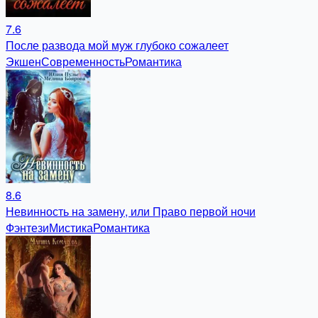
7.6
После развода мой муж глубоко сожалеет
Экшен
Современность
Романтика
8.6
Невинность на замену, или Право первой ночи
Фэнтези
Мистика
Романтика