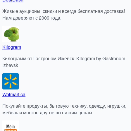
Живые аукционы, скидки и всегда бесплатная доставка!
Нам доверяют с 2009 года.
Kilogram
Килограмм от Гастроном Ижевск. Kilogram by Gastronom
Izhevsk
Walmart.ca
Покупайте продукты, бытовую технику, одежду, игрушки,
мебель и многое другое по низким ценам.