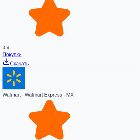
3.9
Покупки
Скачать
Walmart - Walmart Express - MX