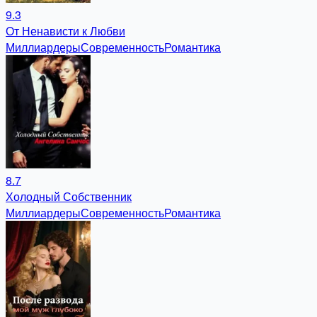
9.3
От Ненависти к Любви
Миллиардеры
Современность
Романтика
8.7
Холодный Собственник
Миллиардеры
Современность
Романтика