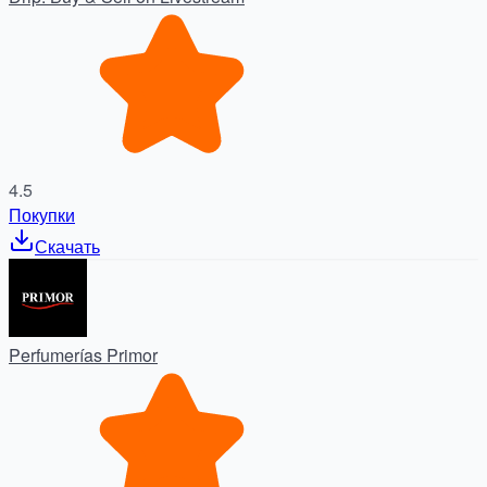
4.5
Покупки
Скачать
Perfumerías Primor