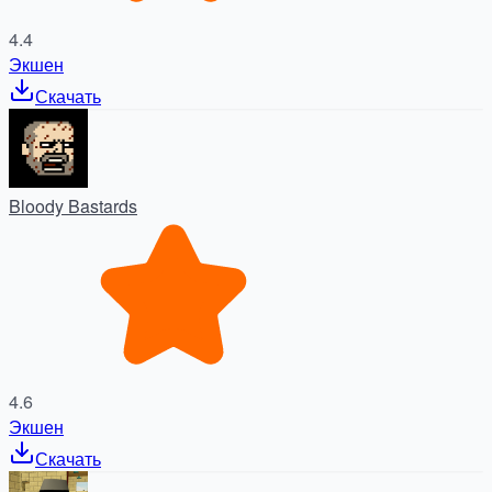
4.4
Экшен
Скачать
Bloody Bastards
4.6
Экшен
Скачать