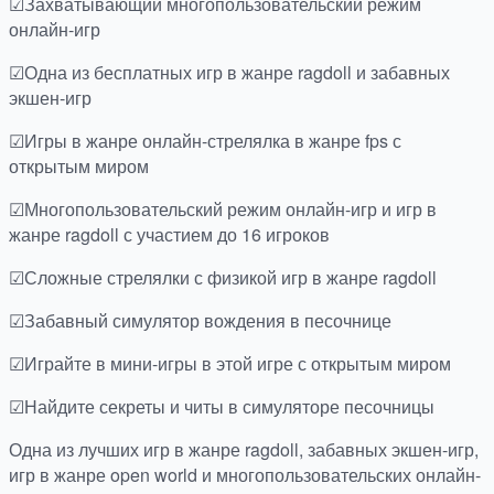
☑Захватывающий многопользовательский режим
онлайн-игр
☑Одна из бесплатных игр в жанре ragdoll и забавных
экшен-игр
☑Игры в жанре онлайн-стрелялка в жанре fps с
открытым миром
☑Многопользовательский режим онлайн-игр и игр в
жанре ragdoll с участием до 16 игроков
☑Сложные стрелялки с физикой игр в жанре ragdoll
☑Забавный симулятор вождения в песочнице
☑Играйте в мини-игры в этой игре с открытым миром
☑Найдите секреты и читы в симуляторе песочницы
Одна из лучших игр в жанре ragdoll, забавных экшен-игр,
игр в жанре open world и многопользовательских онлайн-