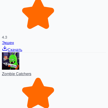
4.3
Экшен
Скачать
Zombie Catchers