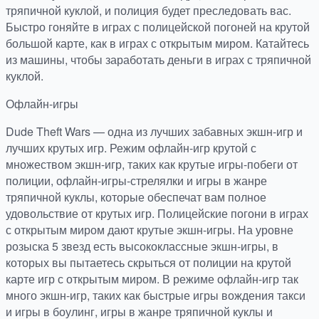
тряпичной куклой, и полиция будет преследовать вас.
Быстро гоняйте в играх с полицейской погоней на крутой
большой карте, как в играх с открытым миром. Катайтесь
из машины, чтобы заработать деньги в играх с тряпичной
куклой.
Офлайн-игры
Dude Theft Wars — одна из лучших забавных экшн-игр и
лучших крутых игр. Режим офлайн-игр крутой с
множеством экшн-игр, таких как крутые игры-побеги от
полиции, офлайн-игры-стрелялки и игры в жанре
тряпичной куклы, которые обеспечат вам полное
удовольствие от крутых игр. Полицейские погони в играх
с открытым миром дают крутые экшн-игры. На уровне
розыска 5 звезд есть высококлассные экшн-игры, в
которых вы пытаетесь скрыться от полиции на крутой
карте игр с открытым миром. В режиме офлайн-игр так
много экшн-игр, таких как быстрые игры вождения такси
и игры в боулинг, игры в жанре тряпичной куклы и