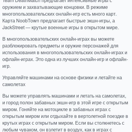
Team DeathMatch предлагает интенсивные игры с
оружием и захватывающие концовки. В режиме
многопользовательских онлайн-игр есть много карт.
Карта NoobTown предлагает быстрые экшн-игры, а
JackStreet — крутые военные игры в открытом мире.
В многопользовательских онлайн-играх вы можете
разблокировать предметы и оружие персонажей для
использования в многопользовательских онлайн-играх и
офлайн-играх. Это одна из лучших онлайн-игр и офлайн-
игр.
Управляйте машинами на основе физики и летайте на
самолетах
Вы можете управлять машинами и летать на самолетах,
и город полон забавных экшн-игр в этой игре с открытым
миром. Гоняйте на мотоцикле в забавных играх с
открытым миром или отдыхайте в вертолетной поездке в
крутых играх с открытым миром. Если вы столкнетесь с
любым чуваком, он взлетит в воздух, как в играх с