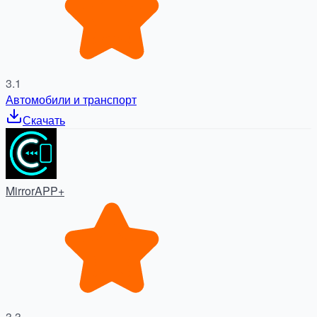
3.1
Автомобили и транспорт
Скачать
MirrorAPP+
3.3