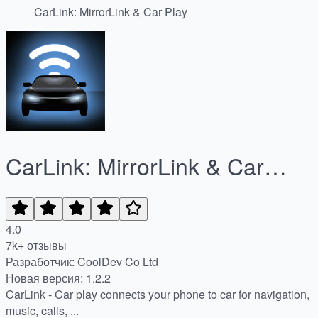
CarLink: MirrorLink & Car Play
CarLink: MirrorLink & Car
Play
4.0
7k+ отзывы
Разработчик: CoolDev Co Ltd
Новая версия: 1.2.2
CarLink - Car play connects your phone to car for navigation,
music, calls, ...