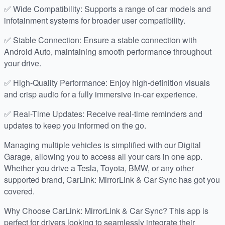
✅ Wide Compatibility: Supports a range of car models and
infotainment systems for broader user compatibility.
✅ Stable Connection: Ensure a stable connection with
Android Auto, maintaining smooth performance throughout
your drive.
✅ High-Quality Performance: Enjoy high-definition visuals
and crisp audio for a fully immersive in-car experience.
✅ Real-Time Updates: Receive real-time reminders and
updates to keep you informed on the go.
Managing multiple vehicles is simplified with our Digital
Garage, allowing you to access all your cars in one app.
Whether you drive a Tesla, Toyota, BMW, or any other
supported brand, CarLink: MirrorLink & Car Sync has got you
covered.
Why Choose CarLink: MirrorLink & Car Sync? This app is
perfect for drivers looking to seamlessly integrate their