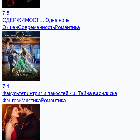
7.5
ОДЕРЖИМОСТЬ. Одна ночь
Экшен
Современность
Романтика
7.4
Факультет интриг и пакостей - 3. Тайна василиска
Фэнтези
Мистика
Романтика