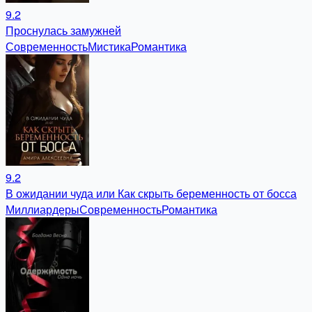
9.2
Проснулась замужней
Современность
Мистика
Романтика
9.2
В ожидании чуда или Как скрыть беременность от босса
Миллиардеры
Современность
Романтика