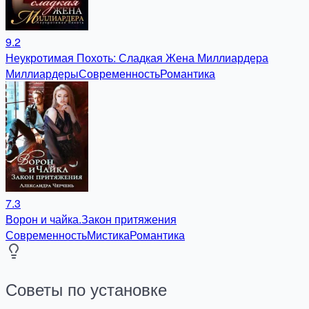
9.2
Неукротимая Похоть: Сладкая Жена Миллиардера
Миллиардеры
Современность
Романтика
7.3
Ворон и чайка.Закон притяжения
Современность
Мистика
Романтика
Советы по установке