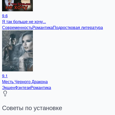
9.6
Я так больше не хочу...
Современность
Романтика
Подростковая литература
9.1
Месть Черного Дракона
Экшен
Фэнтези
Романтика
Советы по установке