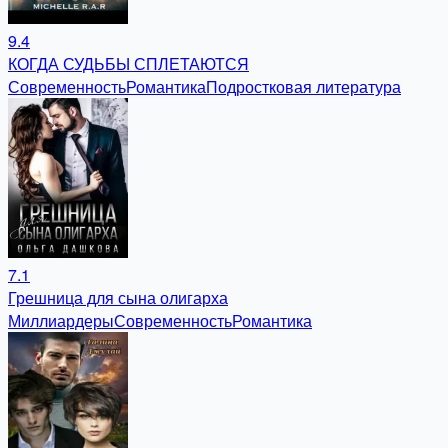
9.4
КОГДА СУДЬБЫ СПЛЕТАЮТСЯ
Современность
Романтика
Подростковая литература
7.1
Грешница для сына олигарха
Миллиардеры
Современность
Романтика