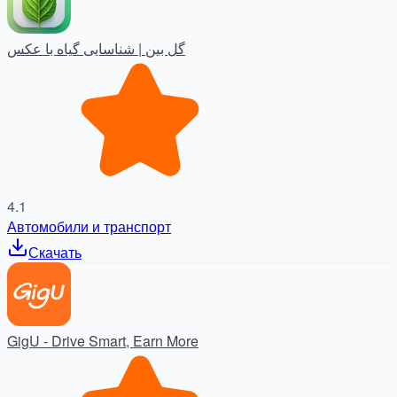
گل بین | شناسایی گیاه با عکس
4.1
Автомобили и транспорт
Скачать
GigU - Drive Smart, Earn More